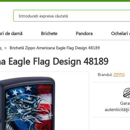
ri de damă
Brichete
Pandora
Ochelari 
s
>
Brichetă Zippo Americana Eagle Flag Design 48189
a Eagle Flag Design 48189
Brandul:
ZIPPO
Gara
autenticităţi