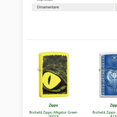
Ornamentare:
Zippo
Zip
Brichetă Zippo Alligator Green
Brichetă Zippo
26019
423