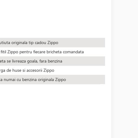
utiuta originala tip cadou Zippo
fitil Zippo pentru fiecare bricheta comandata
eta se livreaza goala, fara benzina
rga de huse si accesorii Zippo
ta numai cu benzina originala Zippo