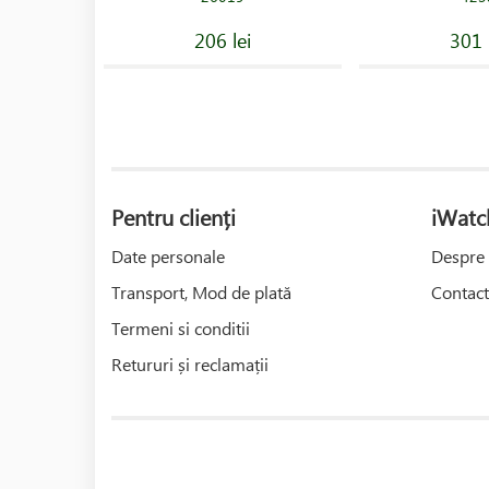
206 lei
301 
Pentru clienți
iWatc
Date personale
Despre 
Transport, Mod de plată
Contact
Termeni si conditii
Retururi și reclamații