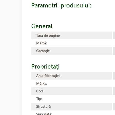
Parametrii produsului:
General
Țara de origine:
Marcă:
Garanție:
Proprietăţi
Anul fabricației:
Márka:
Cod:
Tip:
Structură:
Suprafață: