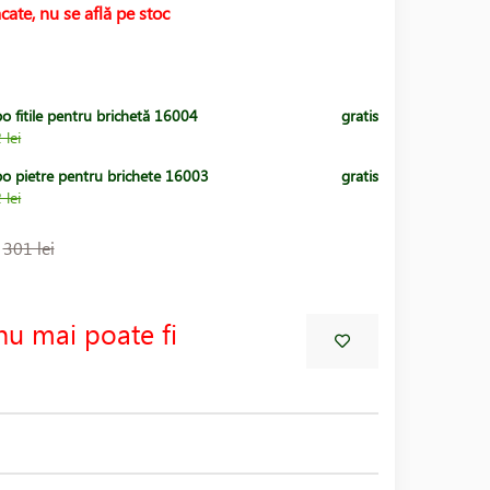
cate, nu se află pe stoc
o fitile pentru brichetă 16004
gratis
 lei
po pietre pentru brichete 16003
gratis
 lei
:
301 lei
nu mai poate fi