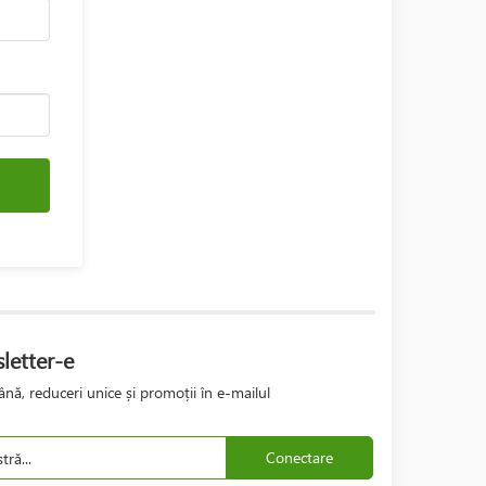
letter-e
nă, reduceri unice și promoții în e-mailul
Conectare