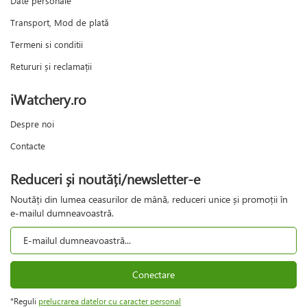
Date personale
Transport, Mod de plată
Termeni si conditii
Retururi și reclamații
iWatchery.ro
Despre noi
Contacte
Reduceri și noutăți/newsletter-e
Noutăți din lumea ceasurilor de mână, reduceri unice și promoții în
e-mailul dumneavoastră.
Conectare
*Reguli
prelucrarea datelor cu caracter personal