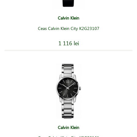
Calvin Klein
Ceas Calvin Klein City K2G23107
1 116 lei
Calvin Klein