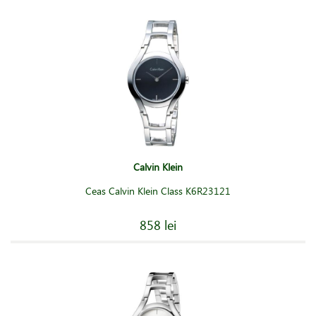
Calvin Klein
Ceas Calvin Klein Class K6R23121
858 lei