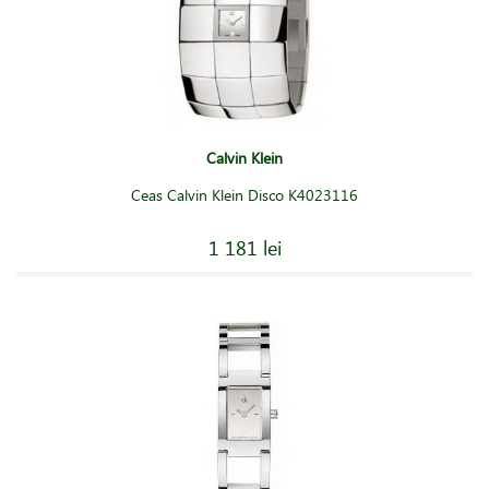
Calvin Klein
Ceas Calvin Klein Disco K4023116
1 181 lei