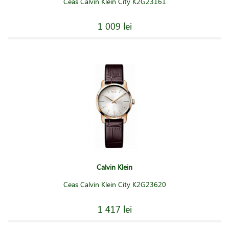
Ceas Calvin Klein City K2G23161
1 009 lei
Calvin Klein
Ceas Calvin Klein City K2G23620
1 417 lei