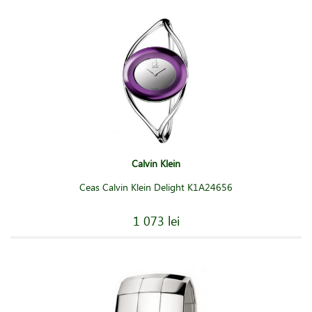
Calvin Klein
Ceas Calvin Klein Delight K1A24656
1 073 lei