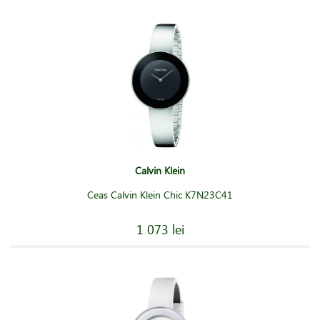
Calvin Klein
Ceas Calvin Klein Chic K7N23C41
1 073 lei