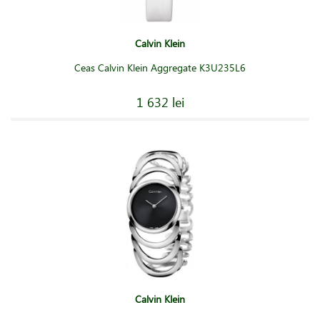
Calvin Klein
Ceas Calvin Klein Aggregate K3U235L6
1 632 lei
Calvin Klein