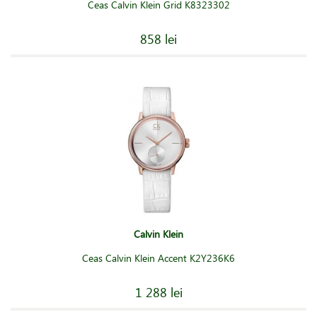
Ceas Calvin Klein Grid K8323302
858 lei
Calvin Klein
Ceas Calvin Klein Accent K2Y236K6
1 288 lei