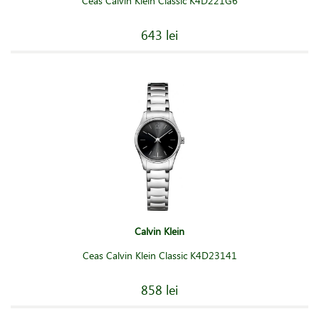
Ceas Calvin Klein Classic K4D221G6
643 lei
Calvin Klein
Ceas Calvin Klein Classic K4D23141
858 lei