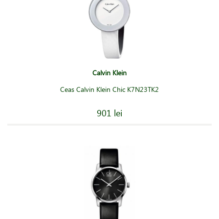
Calvin Klein
Ceas Calvin Klein Chic K7N23TK2
901 lei