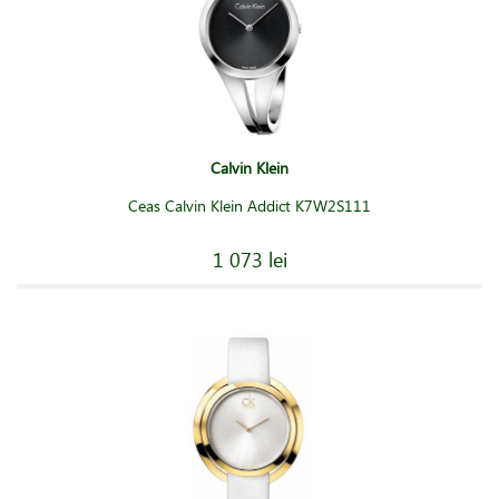
Calvin Klein
Ceas Calvin Klein Addict K7W2S111
1 073 lei