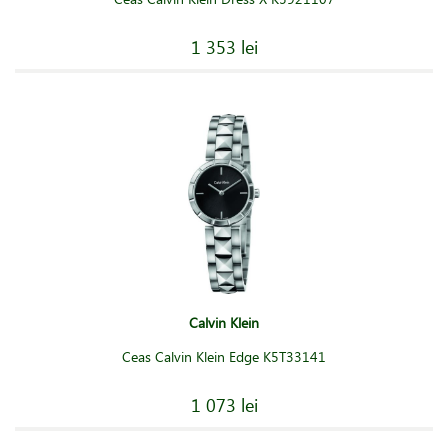
1 353 lei
Calvin Klein
Ceas Calvin Klein Edge K5T33141
1 073 lei