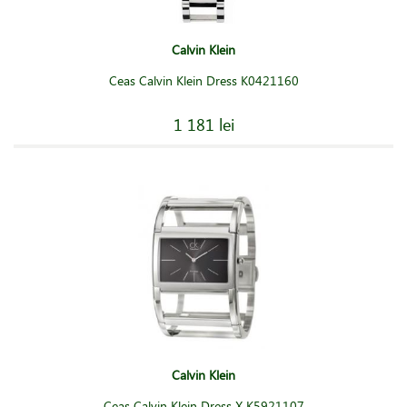
Calvin Klein
Ceas Calvin Klein Dress K0421160
1 181 lei
Calvin Klein
Ceas Calvin Klein Dress X K5921107