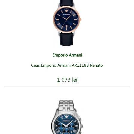
Emporio Armani
Ceas Emporio Armani AR11188 Renato
1 073 lei