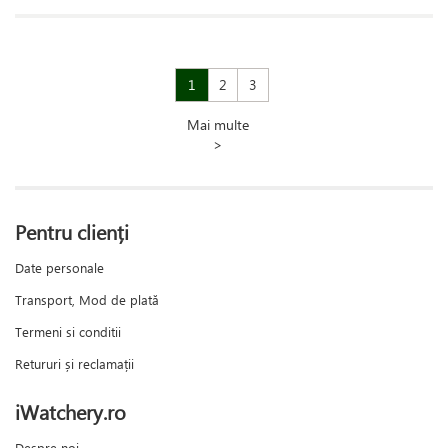
1
2
3
Mai multe
>
Pentru clienți
Date personale
Transport, Mod de plată
Termeni si conditii
Retururi și reclamații
iWatchery.ro
Despre noi