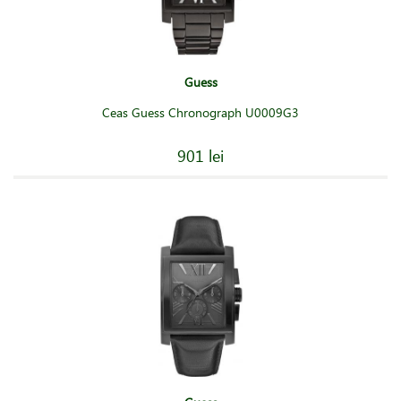
Guess
Ceas Guess Chronograph U0009G3
901 lei