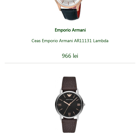
Emporio Armani
Ceas Emporio Armani AR11131 Lambda
966 lei