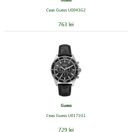
Ceas Guess U0043G2
763 lei
Guess
Ceas Guess U0171G1
729 lei