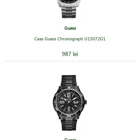
Guess
Ceas Guess Chronograph U15072G1
987 lei
Guess