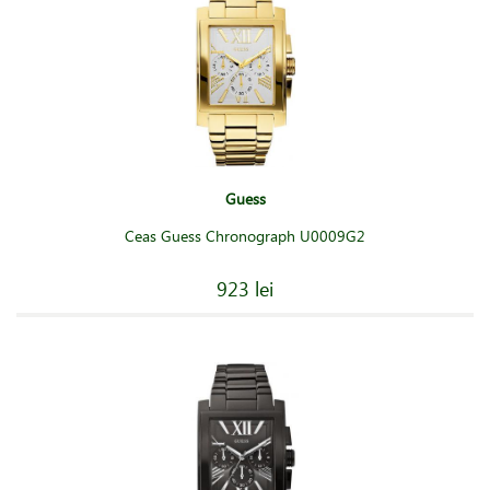
Guess
Ceas Guess Chronograph U0009G2
923 lei