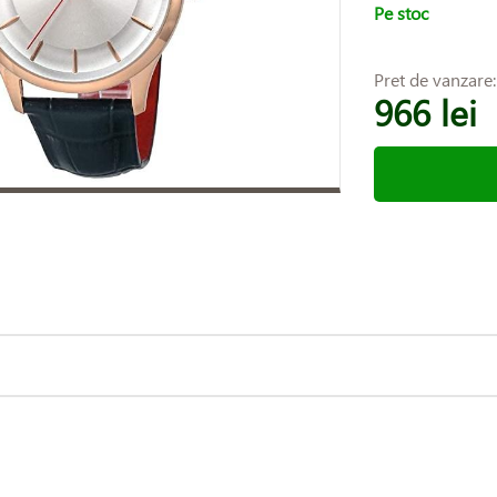
Pe stoc
Pret de vanzare
966 lei