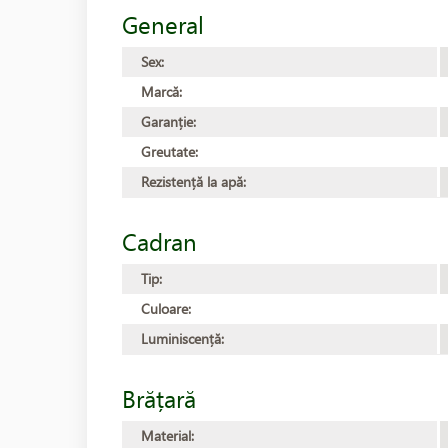
General
Sex:
Marcă:
Garanție:
Greutate:
Rezistență la apă:
Cadran
Tip:
Culoare:
Luminiscență:
Brățară
Material: