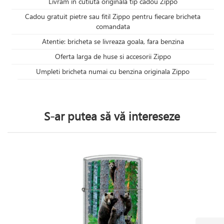
Livram in cutiuta originala tip cadou Zippo
Cadou gratuit pietre sau fitil Zippo pentru fiecare bricheta
comandata
Atentie: bricheta se livreaza goala, fara benzina
Oferta larga de huse si accesorii Zippo
Umpleti bricheta numai cu benzina originala Zippo
S-ar putea să vă intereseze