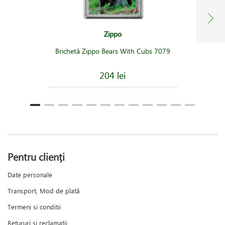
Zippo
Brichetă Zippo Bears With Cubs 7079
204 lei
Pentru clienți
Date personale
Transport, Mod de plată
Termeni si conditii
Retururi și reclamații