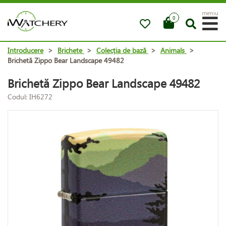
meniu
0
Introducere
>
Brichete
>
Colecția de bază
>
Animals
>
Brichetă Zippo Bear Landscape 49482
Brichetă Zippo Bear Landscape 49482
Codul: IH6272