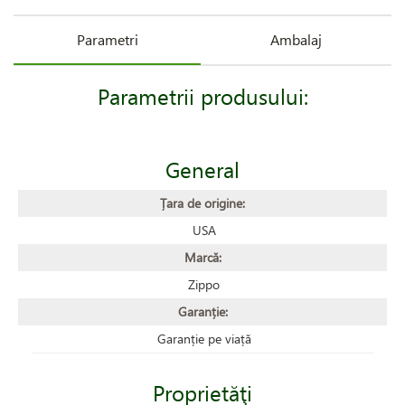
Parametri
Ambalaj
Parametrii produsului:
General
Țara de origine:
USA
Marcă:
Zippo
Garanție:
Garanție pe viață
Proprietăţi