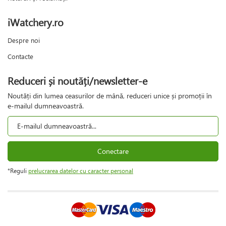
iWatchery.ro
Despre noi
Contacte
Reduceri și noutăți/newsletter-e
Noutăți din lumea ceasurilor de mână, reduceri unice și promoții în
e-mailul dumneavoastră.
Conectare
*Reguli
prelucrarea datelor cu caracter personal