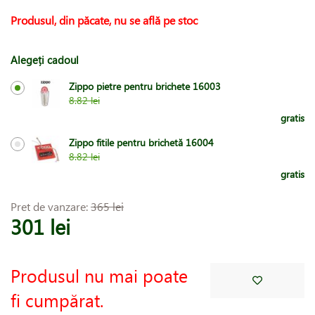
Produsul, din păcate, nu se află pe stoc
Alegeți cadoul
Zippo pietre pentru brichete 16003
8.82 lei
gratis
Zippo fitile pentru brichetă 16004
8.82 lei
gratis
Pret de vanzare:
365 lei
301 lei
Produsul nu mai poate
fi cumpărat.