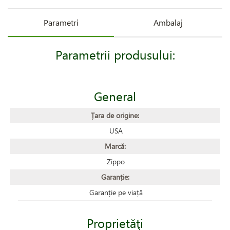
Parametri
Ambalaj
Parametrii produsului:
General
Țara de origine:
USA
Marcă:
Zippo
Garanție:
Garanție pe viață
Proprietăţi