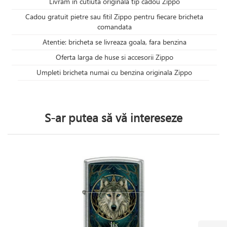
Livram in cutiuta originala tip cadou Zippo
Cadou gratuit pietre sau fitil Zippo pentru fiecare bricheta
comandata
Atentie: bricheta se livreaza goala, fara benzina
Oferta larga de huse si accesorii Zippo
Umpleti bricheta numai cu benzina originala Zippo
S-ar putea să vă intereseze