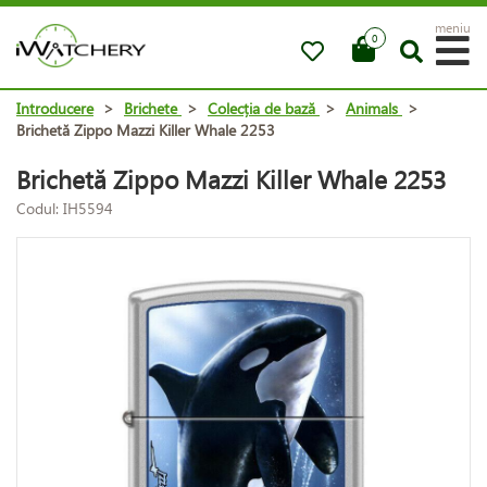
meniu
0
Introducere
>
Brichete
>
Colecția de bază
>
Animals
>
Brichetă Zippo Mazzi Killer Whale 2253
Brichetă Zippo Mazzi Killer Whale 2253
Codul: IH5594