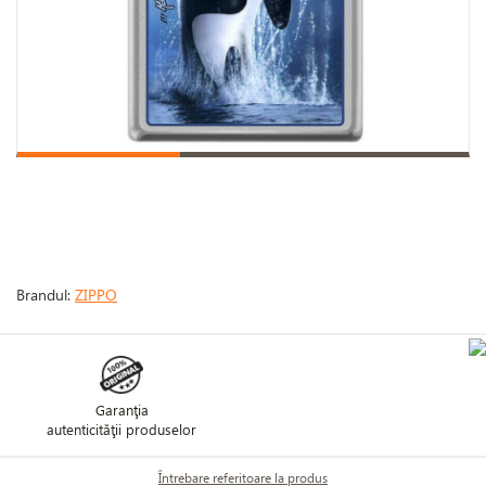
Brandul:
ZIPPO
Garanţia
autenticităţii produselor
Întrebare referitoare la produs