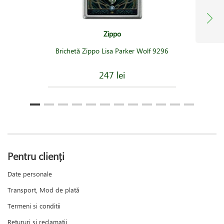
Zippo
Brichetă Zippo Lisa Parker Wolf 9296
247 lei
Pentru clienți
Date personale
Transport, Mod de plată
Termeni si conditii
Retururi și reclamații