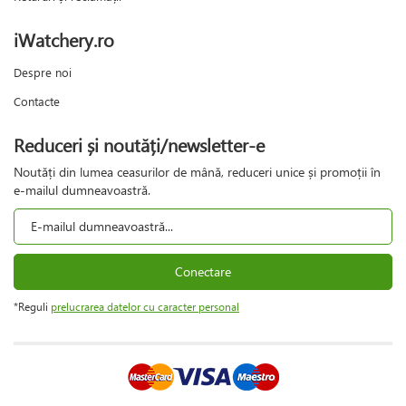
iWatchery.ro
Despre noi
Contacte
Reduceri și noutăți/newsletter-e
Noutăți din lumea ceasurilor de mână, reduceri unice și promoții în
e-mailul dumneavoastră.
Conectare
*Reguli
prelucrarea datelor cu caracter personal