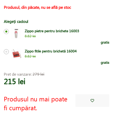
Produsul, din păcate, nu se află pe stoc
Alegeți cadoul
Zippo pietre pentru brichete 16003
8.82 lei
gratis
Zippo fitile pentru brichetă 16004
8.82 lei
gratis
Pret de vanzare:
279 lei
215 lei
Produsul nu mai poate
fi cumpărat.