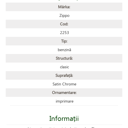
Márka:
Zippo
Cod:
2253
Tip:
benzină
Structură:
clasic
Suprafață:
Satin Chrome
Ornamentare:
imprimare
Informații