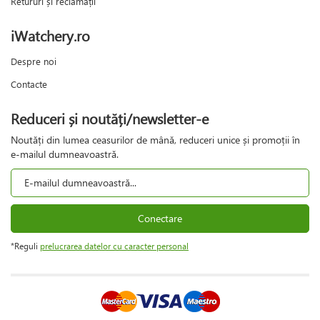
Retururi și reclamații
iWatchery.ro
Despre noi
Contacte
Reduceri și noutăți/newsletter-e
Noutăți din lumea ceasurilor de mână, reduceri unice și promoții în
e-mailul dumneavoastră.
Conectare
*Reguli
prelucrarea datelor cu caracter personal