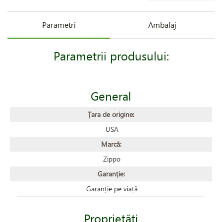
Parametri
Ambalaj
Parametrii produsului:
General
Țara de origine:
USA
Marcă:
Zippo
Garanție:
Garanție pe viață
Proprietăţi