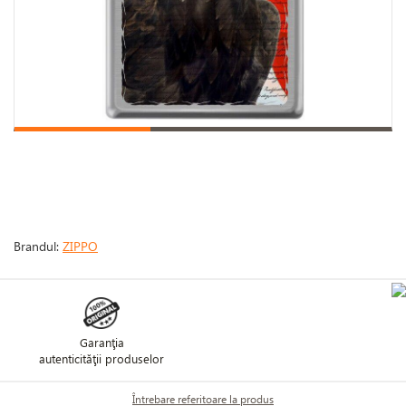
Brandul:
ZIPPO
Garanţia
autenticităţii produselor
Întrebare referitoare la produs