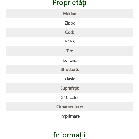
Proprietăţi
Márka:
Zippo
Cod:
5153
Tip:
benzină
Structură:
clasic
Suprafață:
540 color
Ornamentare:
imprimare
Informații