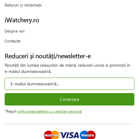
Retururi și reclamații
iWatchery.ro
Despre noi
Contacte
Reduceri și noutăți/newsletter-e
Noutăți din lumea ceasurilor de mână, reduceri unice și promoții în
e-mailul dumneavoastră.
Conectare
*Reguli
prelucrarea datelor cu caracter personal