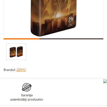
Brandul:
ZIPPO
Garanţia
autenticităţii produselor