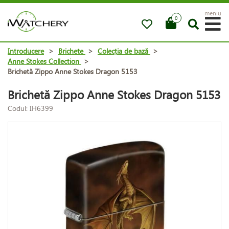
meniu
0
Introducere
>
Brichete
>
Colecția de bază
>
Anne Stokes Collection
>
Brichetă Zippo Anne Stokes Dragon 5153
Brichetă Zippo Anne Stokes Dragon 5153
Codul: IH6399