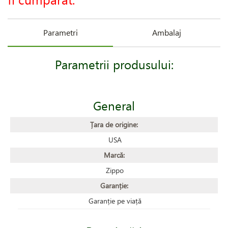
Parametri
Ambalaj
Parametrii produsului:
General
Țara de origine:
USA
Marcă:
Zippo
Garanție:
Garanție pe viață