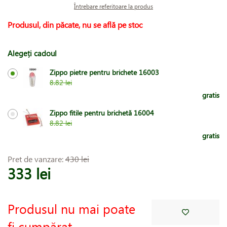
Întrebare referitoare la produs
Produsul, din păcate, nu se află pe stoc
Alegeți cadoul
Zippo pietre pentru brichete 16003
8.82 lei
gratis
Zippo fitile pentru brichetă 16004
8.82 lei
gratis
Pret de vanzare:
430 lei
333 lei
Produsul nu mai poate
fi cumpărat.