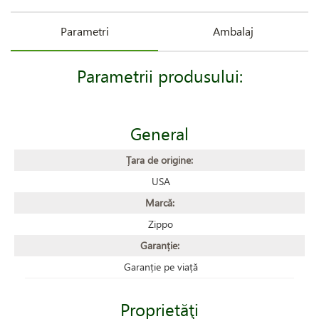
Parametri
Ambalaj
Parametrii produsului:
General
Țara de origine:
USA
Marcă:
Zippo
Garanție:
Garanție pe viață
Proprietăţi