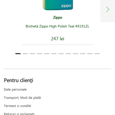
Zippo
Brichetă Zippo High Polish Teal 49191ZL
247 lei
Pentru clienți
Date personale
Transport, Mod de plată
Termeni si conditii
Retururi și reclamații