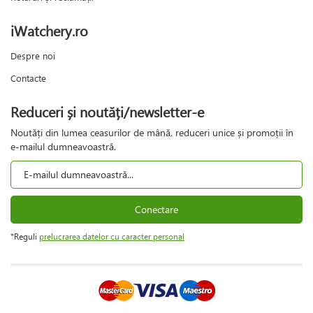
iWatchery.ro
Despre noi
Contacte
Reduceri și noutăți/newsletter-e
Noutăți din lumea ceasurilor de mână, reduceri unice și promoții în
e-mailul dumneavoastră.
Conectare
*Reguli
prelucrarea datelor cu caracter personal