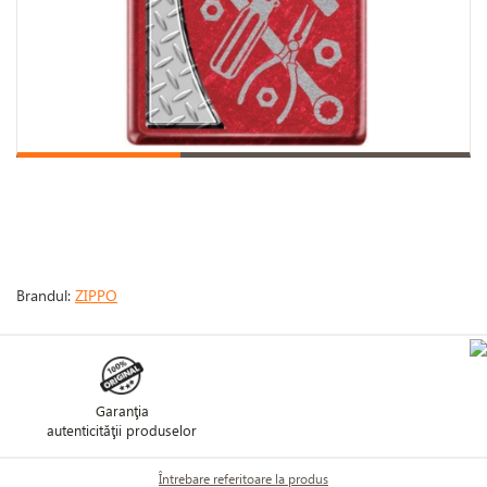
Brandul:
ZIPPO
Garanţia
autenticităţii produselor
Întrebare referitoare la produs