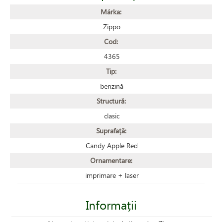
Márka:
Zippo
Cod:
4365
Tip:
benzină
Structură:
clasic
Suprafață:
Candy Apple Red
Ornamentare:
imprimare + laser
Informații