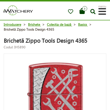
meniu
0
Introducere
>
Brichete
>
Colecția de bază
>
Basics
>
Brichetă Zippo Tools Design 4365
Brichetă Zippo Tools Design 4365
Codul: IH5890