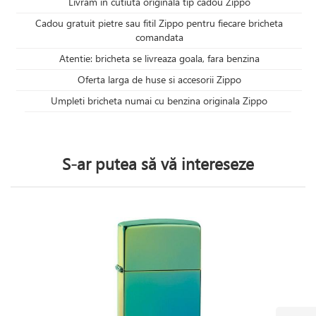
Livram in cutiuta originala tip cadou Zippo
Cadou gratuit pietre sau fitil Zippo pentru fiecare bricheta
comandata
Atentie: bricheta se livreaza goala, fara benzina
Oferta larga de huse si accesorii Zippo
Umpleti bricheta numai cu benzina originala Zippo
S-ar putea să vă intereseze