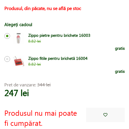
Produsul, din păcate, nu se află pe stoc
Alegeți cadoul
Zippo pietre pentru brichete 16003
8.82 lei
gratis
Zippo fitile pentru brichetă 16004
8.82 lei
gratis
Pret de vanzare:
344 lei
247 lei
Produsul nu mai poate
fi cumpărat.