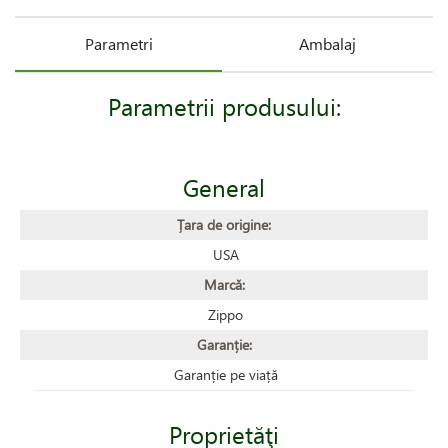
Parametri
Ambalaj
Parametrii produsului:
General
Țara de origine:
USA
Marcă:
Zippo
Garanție:
Garanție pe viață
Proprietăţi