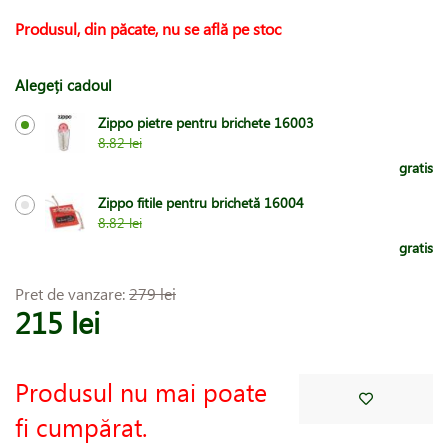
Produsul, din păcate, nu se află pe stoc
Alegeți cadoul
Zippo pietre pentru brichete 16003
8.82 lei
gratis
Zippo fitile pentru brichetă 16004
8.82 lei
gratis
Pret de vanzare:
279 lei
215 lei
Produsul nu mai poate
fi cumpărat.