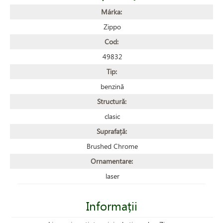
Márka:
Zippo
Cod:
49832
Tip:
benzină
Structură:
clasic
Suprafață:
Brushed Chrome
Ornamentare:
laser
Informații