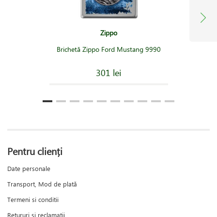
Zippo
Brichetă Zippo Ford Mustang 9990
301 lei
Pentru clienți
Date personale
Transport, Mod de plată
Termeni si conditii
Retururi și reclamații