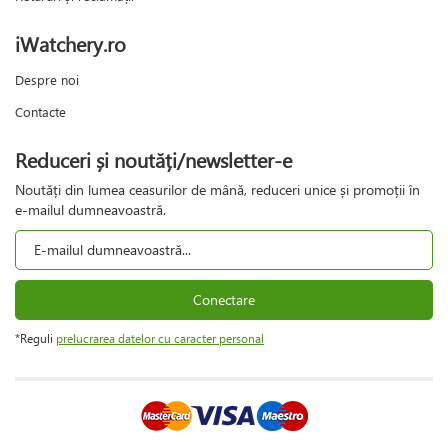
iWatchery.ro
Despre noi
Contacte
Reduceri și noutăți/newsletter-e
Noutăți din lumea ceasurilor de mână, reduceri unice și promoții în
e-mailul dumneavoastră.
Conectare
*Reguli
prelucrarea datelor cu caracter personal