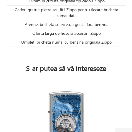
Livram in cutiuta originala tip cadou Zippo
Cadou gratuit pietre sau fitil Zippo pentru fiecare bricheta
comandata
Atentie: bricheta se livreaza goala, fara benzina
Oferta larga de huse si accesorii Zippo
Umpleti bricheta numai cu benzina originala Zippo
S-ar putea să vă intereseze