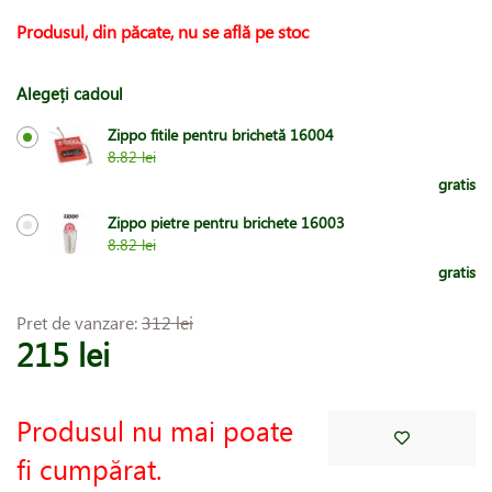
Produsul, din păcate, nu se află pe stoc
Alegeți cadoul
Zippo fitile pentru brichetă 16004
8.82 lei
gratis
Zippo pietre pentru brichete 16003
8.82 lei
gratis
Pret de vanzare:
312 lei
215 lei
Produsul nu mai poate
fi cumpărat.