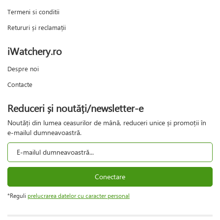
Termeni si conditii
Retururi și reclamații
iWatchery.ro
Despre noi
Contacte
Reduceri și noutăți/newsletter-e
Noutăți din lumea ceasurilor de mână, reduceri unice și promoții în
e-mailul dumneavoastră.
Conectare
*Reguli
prelucrarea datelor cu caracter personal