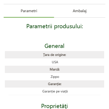
Parametri
Ambalaj
Parametrii produsului:
General
Țara de origine:
USA
Marcă:
Zippo
Garanție:
Garanție pe viață
Proprietăţi