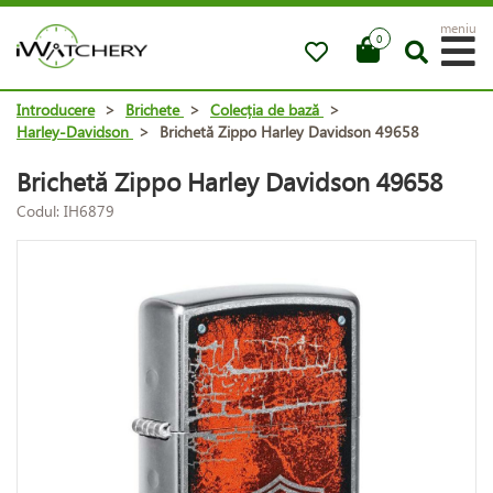
meniu
0
Introducere
>
Brichete
>
Colecția de bază
>
Harley-Davidson
>
Brichetă Zippo Harley Davidson 49658
Brichetă Zippo Harley Davidson 49658
Codul: IH6879