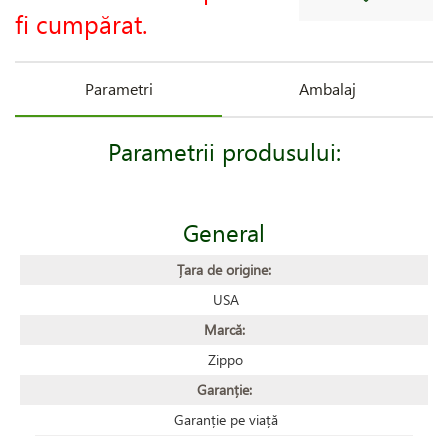
fi cumpărat.
Parametri
Ambalaj
Parametrii produsului:
General
Țara de origine:
USA
Marcă:
Zippo
Garanție:
Garanție pe viață