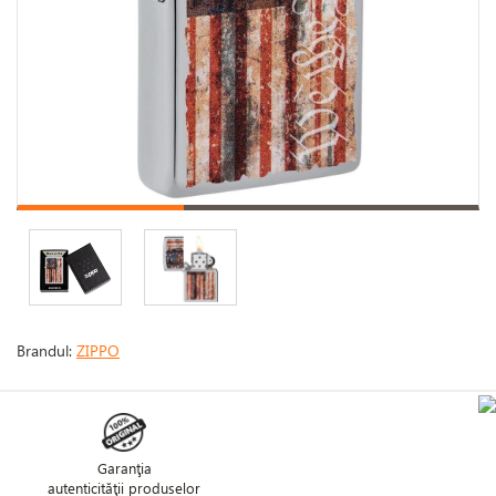
Brandul:
ZIPPO
Garanţia
autenticităţii produselor