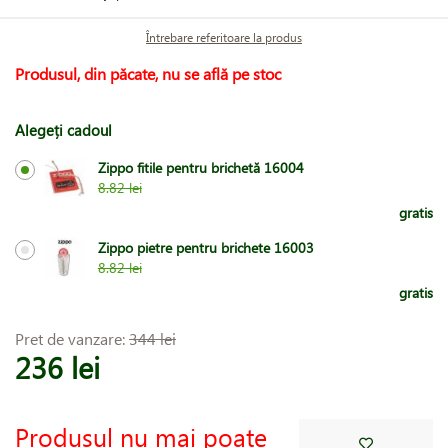
Întrebare referitoare la produs
Produsul, din păcate, nu se află pe stoc
Alegeți cadoul
Zippo fitile pentru brichetă 16004
8.82 lei
gratis
Zippo pietre pentru brichete 16003
8.82 lei
gratis
Pret de vanzare:
344 lei
236 lei
Produsul nu mai poate