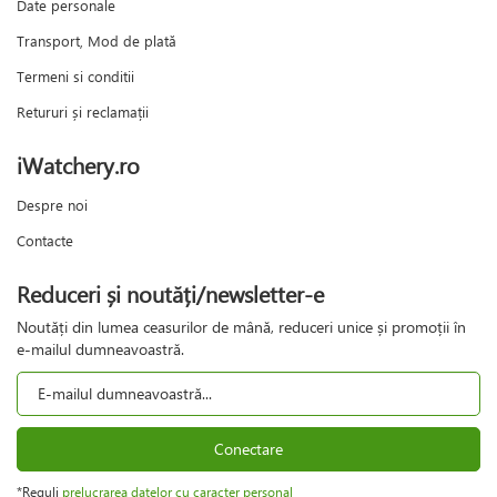
Date personale
Transport, Mod de plată
Termeni si conditii
Retururi și reclamații
iWatchery.ro
Despre noi
Contacte
Reduceri și noutăți/newsletter-e
Noutăți din lumea ceasurilor de mână, reduceri unice și promoții în
e-mailul dumneavoastră.
Conectare
*Reguli
prelucrarea datelor cu caracter personal