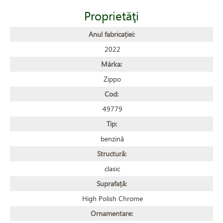
Proprietăţi
Anul fabricației:
2022
Márka:
Zippo
Cod:
49779
Tip:
benzină
Structură:
clasic
Suprafață:
High Polish Chrome
Ornamentare: