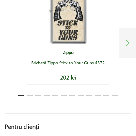
Zippo
Brichetă Zippo Stick to Your Guns 4372
202 lei
Pentru clienți