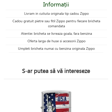
Informații
Livram in cutiuta originala tip cadou Zippo
Cadou gratuit pietre sau fitil Zippo pentru fiecare bricheta
comandata
Atentie: bricheta se livreaza goala, fara benzina
Oferta larga de huse si accesorii Zippo
Umpleti bricheta numai cu benzina originala Zippo
S-ar putea să vă intereseze