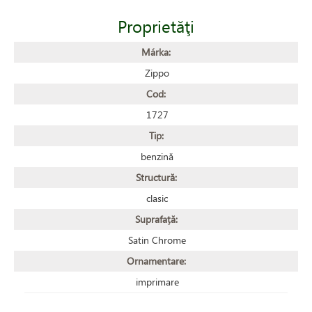
Proprietăţi
Márka:
Zippo
Cod:
1727
Tip:
benzină
Structură:
clasic
Suprafață:
Satin Chrome
Ornamentare:
imprimare