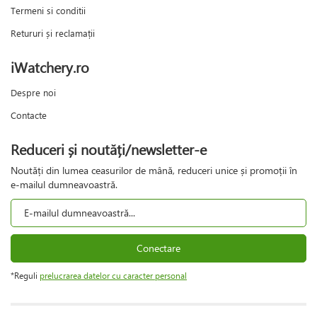
Termeni si conditii
Retururi și reclamații
iWatchery.ro
Despre noi
Contacte
Reduceri și noutăți/newsletter-e
Noutăți din lumea ceasurilor de mână, reduceri unice și promoții în
e-mailul dumneavoastră.
Conectare
*Reguli
prelucrarea datelor cu caracter personal