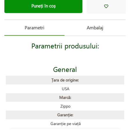
Puneți în coș
Parametri
Ambalaj
Parametrii produsului:
General
Țara de origine:
USA
Marcă:
Zippo
Garanție:
Garanție pe viață