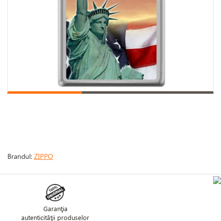
Brandul:
ZIPPO
Garanţia
autenticităţii produselor