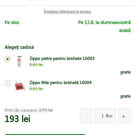
Întrebare referitoare la produs
Pe stoc
Pe 12.8. la dumneavostră
acasă
Alegeți cadoul
Zippo pietre pentru brichete 16003
8.82 lei
gratis
Zippo fitile pentru brichetă 16004
8.82 lei
gratis
Pret de vanzare:
279 lei
193 lei
Buc