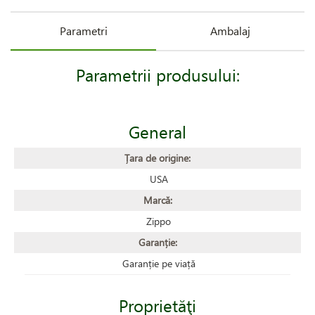
Parametri
Ambalaj
Parametrii produsului:
General
Țara de origine:
USA
Marcă:
Zippo
Garanție:
Garanție pe viață
Proprietăţi