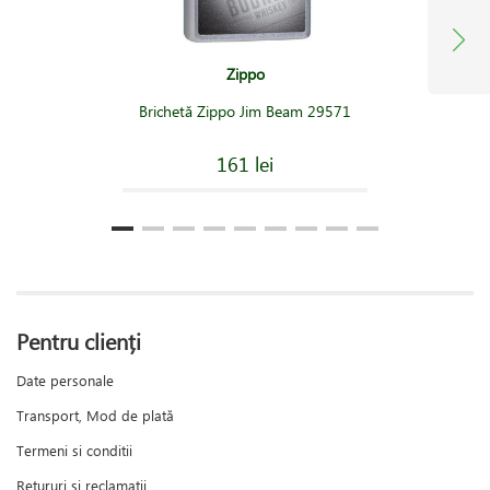
Zippo
Brichetă Zippo Jim Beam 29571
161 lei
Pentru clienți
Date personale
Transport, Mod de plată
Termeni si conditii
Retururi și reclamații