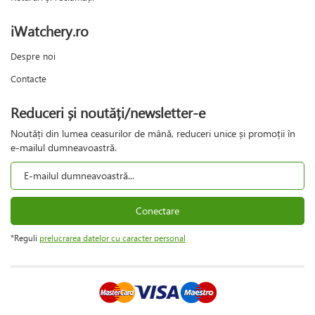
iWatchery.ro
Despre noi
Contacte
Reduceri și noutăți/newsletter-e
Noutăți din lumea ceasurilor de mână, reduceri unice și promoții în
e-mailul dumneavoastră.
Conectare
*Reguli
prelucrarea datelor cu caracter personal