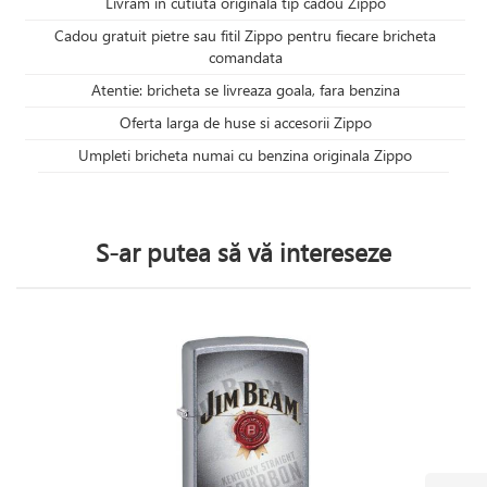
Livram in cutiuta originala tip cadou Zippo
Cadou gratuit pietre sau fitil Zippo pentru fiecare bricheta
comandata
Atentie: bricheta se livreaza goala, fara benzina
Oferta larga de huse si accesorii Zippo
Umpleti bricheta numai cu benzina originala Zippo
S-ar putea să vă intereseze