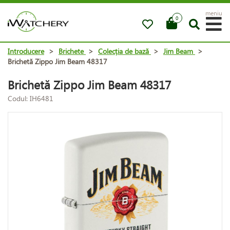
meniu
0
Introducere
>
Brichete
>
Colecția de bază
>
Jim Beam
>
Brichetă Zippo Jim Beam 48317
Brichetă Zippo Jim Beam 48317
Codul: IH6481