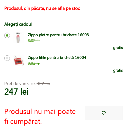
Produsul, din păcate, nu se află pe stoc
Alegeți cadoul
Zippo pietre pentru brichete 16003
8.82 lei
gratis
Zippo fitile pentru brichetă 16004
8.82 lei
gratis
Pret de vanzare:
322 lei
247 lei
Produsul nu mai poate
fi cumpărat.