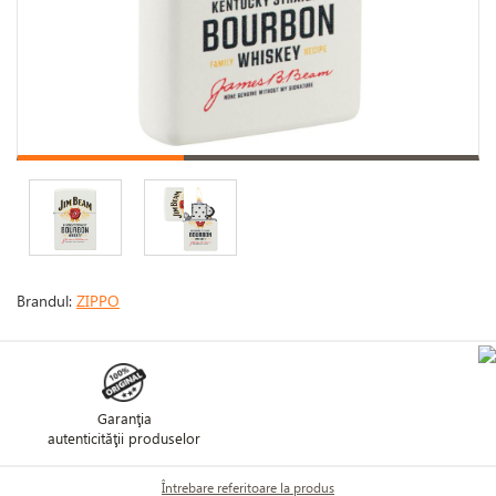
Brandul:
ZIPPO
Garanţia
autenticităţii produselor
Întrebare referitoare la produs