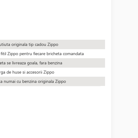
utiuta originala tip cadou Zippo
fitil Zippo pentru fiecare bricheta comandata
eta se livreaza goala, fara benzina
rga de huse si accesorii Zippo
ta numai cu benzina originala Zippo