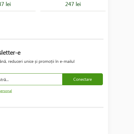
7 lei
247 lei
letter-e
nă, reduceri unice și promoții în e-mailul
Conectare
personal