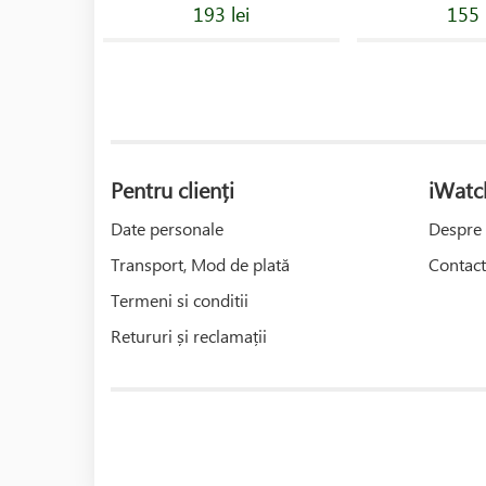
193 lei
155 
Pentru clienți
iWatc
Date personale
Despre 
Transport, Mod de plată
Contact
Termeni si conditii
Retururi și reclamații