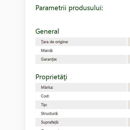
Parametrii produsului:
General
Țara de origine:
Marcă:
Garanție:
Proprietăţi
Márka:
Cod:
Tip:
Structură:
Suprafață: