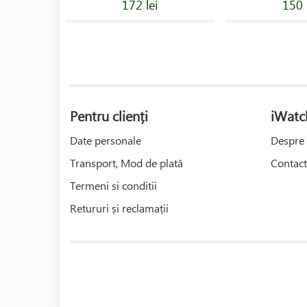
172 lei
150 
Pentru clienți
iWatc
Date personale
Despre 
Transport, Mod de plată
Contact
Termeni si conditii
Retururi și reclamații