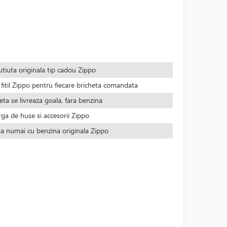
utiuta originala tip cadou Zippo
fitil Zippo pentru fiecare bricheta comandata
eta se livreaza goala, fara benzina
rga de huse si accesorii Zippo
ta numai cu benzina originala Zippo