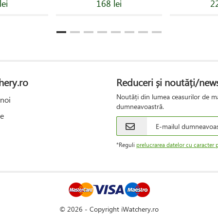
lei
168 lei
22
hery.ro
Reduceri și noutăți/news
Noutăți din lumea ceasurilor de mâ
noi
dumneavoastră.
e
*Reguli
prelucrarea datelor cu caracter 
© 2026 - Copyright iWatchery.ro