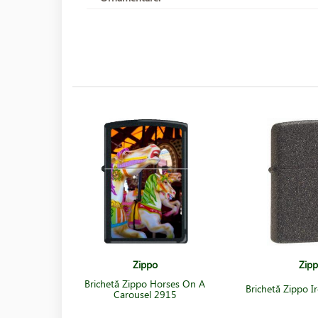
Zippo
Zip
Brichetă Zippo Horses On A
Brichetă Zippo I
Carousel 2915