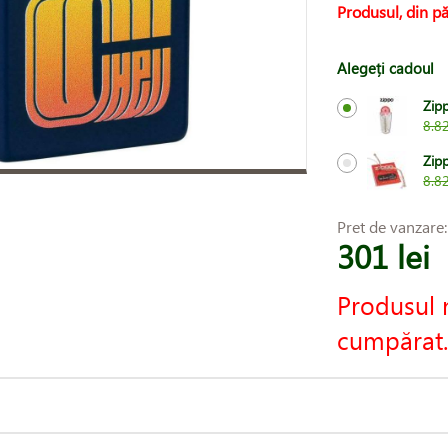
Produsul, din pă
Alegeți cadoul
Zip
8.82
Zipp
8.82
Pret de vanzare
301 lei
Produsul 
cumpărat.