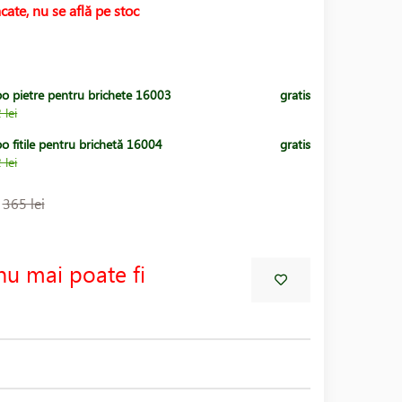
cate, nu se află pe stoc
po pietre pentru brichete 16003
gratis
 lei
o fitile pentru brichetă 16004
gratis
 lei
:
365 lei
nu mai poate fi