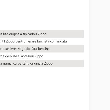
utiuta originala tip cadou Zippo
fitil Zippo pentru fiecare bricheta comandata
eta se livreaza goala, fara benzina
rga de huse si accesorii Zippo
ta numai cu benzina originala Zippo