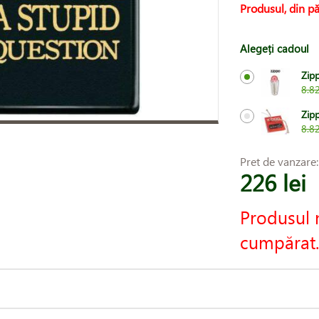
Produsul, din pă
Alegeți cadoul
Zip
8.82
Zipp
8.82
Pret de vanzare
226 lei
Produsul 
cumpărat.