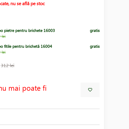
cate, nu se află pe stoc
po pietre pentru brichete 16003
gratis
 lei
o fitile pentru brichetă 16004
gratis
 lei
:
312 lei
nu mai poate fi