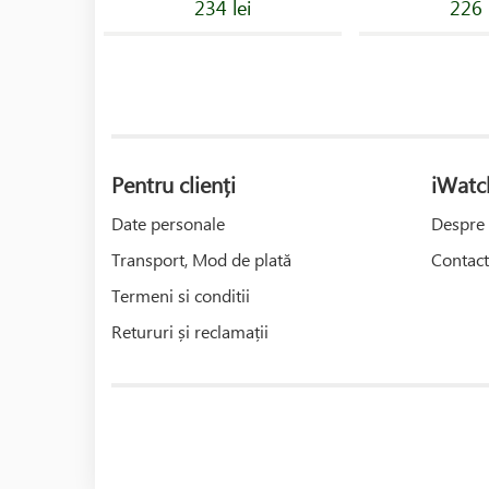
234 lei
226 
Pentru clienți
iWatc
Date personale
Despre 
Transport, Mod de plată
Contact
Termeni si conditii
Retururi și reclamații