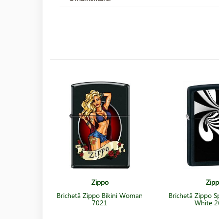
Zippo
Zip
Brichetă Zippo Bikini Woman
Brichetă Zippo Sp
7021
White 