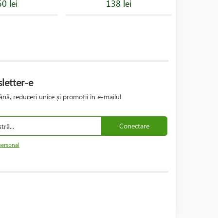
0 lei
138 lei
letter-e
nă, reduceri unice și promoții în e-mailul
Conectare
personal