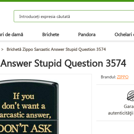
ri de damă
Brichete
Pandora
Ochelari 
>
Brichetă Zippo Sarcastic Answer Stupid Question 3574
c Answer Stupid Question 3574
Brandul:
ZIPPO
Gara
autenticităţi