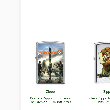
Zippo
Zip
Brichetă Zippo Tom Clancy
Brichetă Zippo
The Division 2 Ubisoft 2299
Piss Of