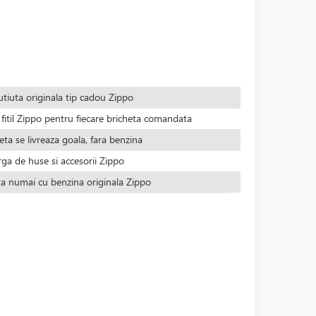
utiuta originala tip cadou Zippo
fitil Zippo pentru fiecare bricheta comandata
eta se livreaza goala, fara benzina
rga de huse si accesorii Zippo
ta numai cu benzina originala Zippo