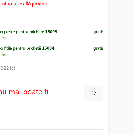
cate, nu se află pe stoc
po pietre pentru brichete 16003
gratis
 lei
o fitile pentru brichetă 16004
gratis
 lei
:
322 lei
nu mai poate fi