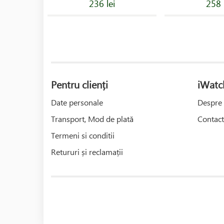
236 lei
258 
Pentru clienți
iWatc
Date personale
Despre 
Transport, Mod de plată
Contact
Termeni si conditii
Retururi și reclamații