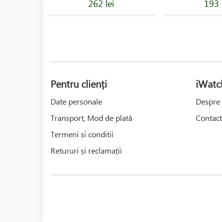
262 lei
193 
Pentru clienți
iWatc
Date personale
Despre 
Transport, Mod de plată
Contact
Termeni si conditii
Retururi și reclamații