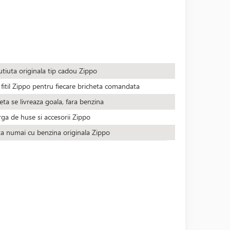
utiuta originala tip cadou Zippo
fitil Zippo pentru fiecare bricheta comandata
eta se livreaza goala, fara benzina
rga de huse si accesorii Zippo
ta numai cu benzina originala Zippo