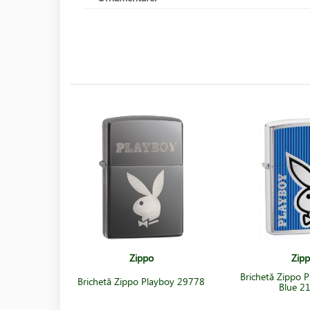
Zippo
Zip
Brichetă Zippo 
Brichetă Zippo Playboy 29778
Blue 2