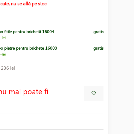
cate, nu se află pe stoc
o fitile pentru brichetă 16004
gratis
 lei
po pietre pentru brichete 16003
gratis
 lei
:
236 lei
nu mai poate fi