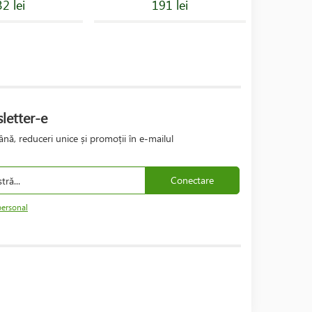
2 lei
191 lei
letter-e
nă, reduceri unice și promoții în e-mailul
Conectare
personal