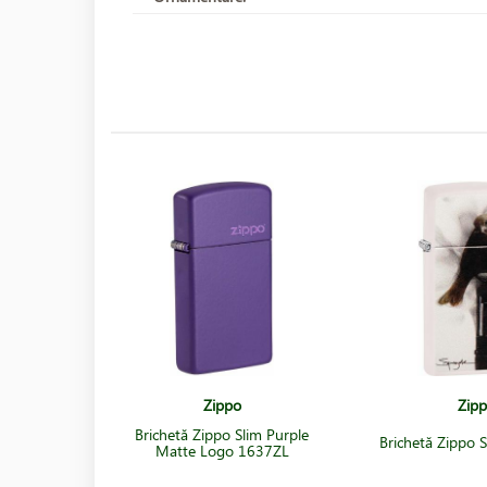
Zippo
Zip
Brichetă Zippo Slim Purple
Brichetă Zippo 
Matte Logo 1637ZL