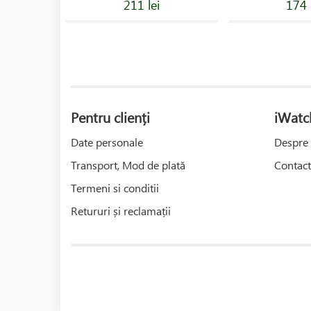
211 lei
174 
Pentru clienți
iWatc
Date personale
Despre 
Transport, Mod de plată
Contact
Termeni si conditii
Retururi și reclamații