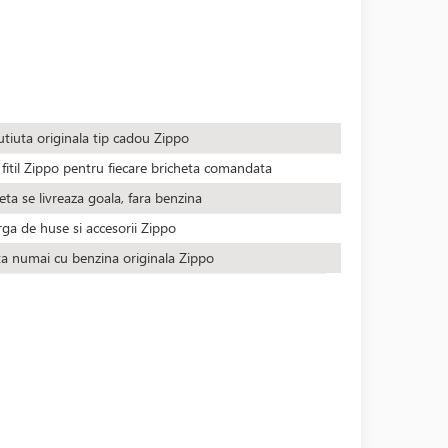
utiuta originala tip cadou Zippo
fitil Zippo pentru fiecare bricheta comandata
eta se livreaza goala, fara benzina
rga de huse si accesorii Zippo
ta numai cu benzina originala Zippo