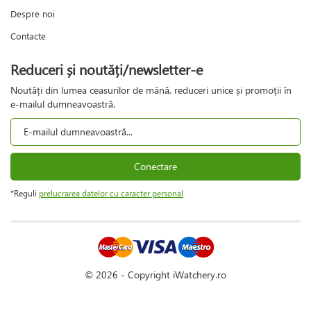
Despre noi
Contacte
Reduceri și noutăți/newsletter-e
Noutăți din lumea ceasurilor de mână, reduceri unice și promoții în
e-mailul dumneavoastră.
Conectare
*Reguli
prelucrarea datelor cu caracter personal
© 2026 - Copyright iWatchery.ro