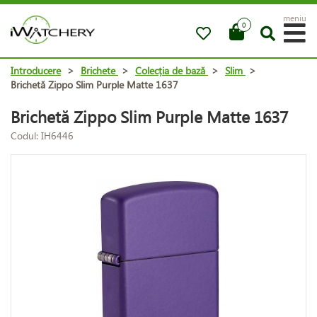
meniu
0
Introducere
>
Brichete
>
Colecția de bază
>
Slim
>
Brichetă Zippo Slim Purple Matte 1637
Brichetă Zippo Slim Purple Matte 1637
Codul: IH6446