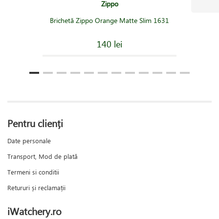
Zippo
Brichetă Zippo Orange Matte Slim 1631
140 lei
Pentru clienți
Date personale
Transport, Mod de plată
Termeni si conditii
Retururi și reclamații
iWatchery.ro