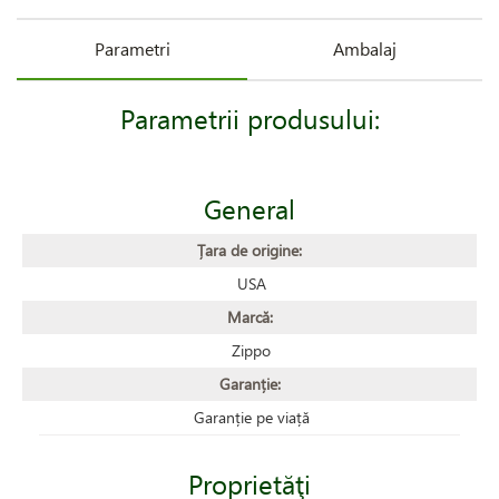
Parametri
Ambalaj
Parametrii produsului:
General
Țara de origine:
USA
Marcă:
Zippo
Garanție:
Garanție pe viață
Proprietăţi