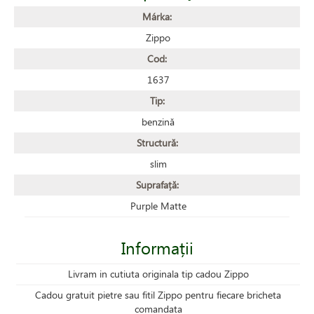
Márka:
Zippo
Cod:
1637
Tip:
benzină
Structură:
slim
Suprafață:
Purple Matte
Informații
Livram in cutiuta originala tip cadou Zippo
Cadou gratuit pietre sau fitil Zippo pentru fiecare bricheta
comandata