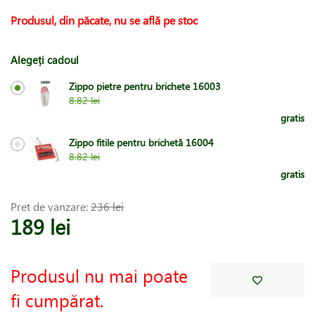
Produsul, din păcate, nu se află pe stoc
Alegeți cadoul
Zippo pietre pentru brichete 16003
8.82 lei
gratis
Zippo fitile pentru brichetă 16004
8.82 lei
gratis
Pret de vanzare:
236 lei
189 lei
Produsul nu mai poate
fi cumpărat.