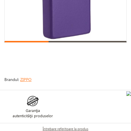
Brandul:
ZIPPO
Garanţia
autenticităţii produselor
Întrebare referitoare la produs