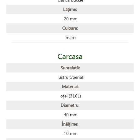
Lățime:
20 mm
Culoare:
maro
Carcasa
Suprafață:
lustruit/periat
Material:
oțel (316L)
Diametru:
40 mm
Înălțime:
10 mm