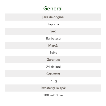
General
Țara de origine:
Japonia
Sex:
Barbatesti
Marcă:
Seiko
Garanție:
24 de luni
Greutate:
71 g
Rezistență la apă:
100 m/10 bar