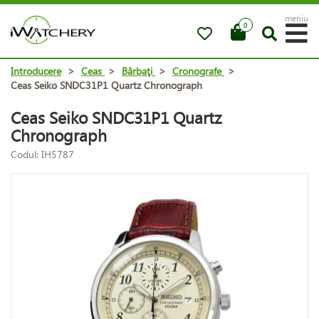
meniu
0
Introducere
>
Ceas
>
Bărbaţi
>
Cronografe
>
Ceas Seiko SNDC31P1 Quartz Chronograph
Ceas Seiko SNDC31P1 Quartz
Chronograph
Codul: IH5787