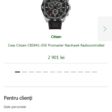
Citizen
Ceas Citizen CB5841-05E Promaster Navihawk Radiocontrolled
2 901 lei
Pentru clienți
Date personale