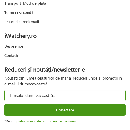
Transport, Mod de plată
Termeni si conditii
Retururi și reclamații
iWatchery.ro
Despre noi
Contacte
Reduceri și noutăți/newsletter-e
Noutăți din lumea ceasurilor de mână, reduceri unice și promoții în
e-mailul dumneavoastră.
Conectare
*Reguli
prelucrarea datelor cu caracter personal