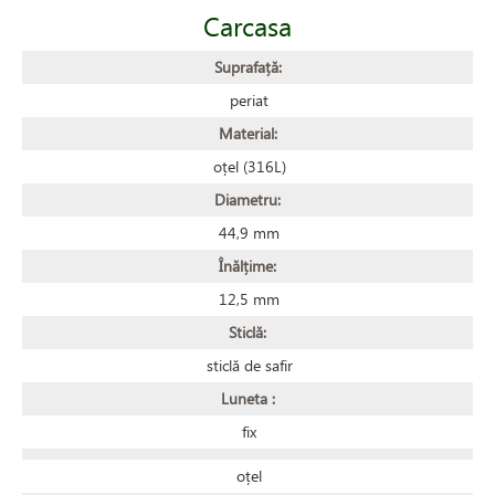
Carcasa
Suprafață:
periat
Material:
oțel (316L)
Diametru:
44,9 mm
Înălțime:
12,5 mm
Sticlă:
sticlă de safir
Luneta :
fix
oțel