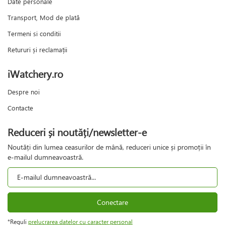
Date personale
Transport, Mod de plată
Termeni si conditii
Retururi și reclamații
iWatchery.ro
Despre noi
Contacte
Reduceri și noutăți/newsletter-e
Noutăți din lumea ceasurilor de mână, reduceri unice și promoții în
e-mailul dumneavoastră.
Conectare
*Reguli
prelucrarea datelor cu caracter personal