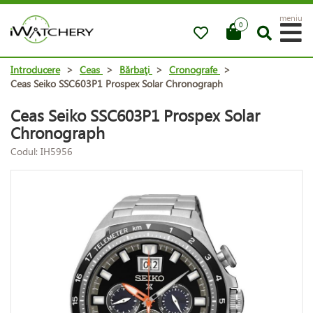
meniu
0
Introducere
>
Ceas
>
Bărbaţi
>
Cronografe
>
Ceas Seiko SSC603P1 Prospex Solar Chronograph
Ceas Seiko SSC603P1 Prospex Solar
Chronograph
Codul: IH5956