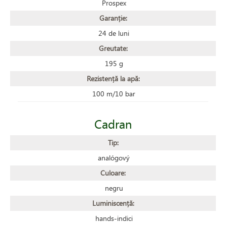
Prospex
Garanție:
24 de luni
Greutate:
195 g
Rezistență la apă:
100 m/10 bar
Cadran
Tip:
analógový
Culoare:
negru
Luminiscență:
hands-indici