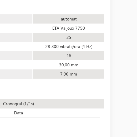
automat
ETA Valjoux 7750
25
28 800 vibratii/ora (4 Hz)
46
30,00 mm
7,90 mm
Cronograf (1/4s)
Data