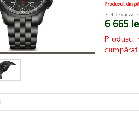
Produsul, din pă
Pret de vanzare
6 665 le
Produsul 
cumpărat.
d