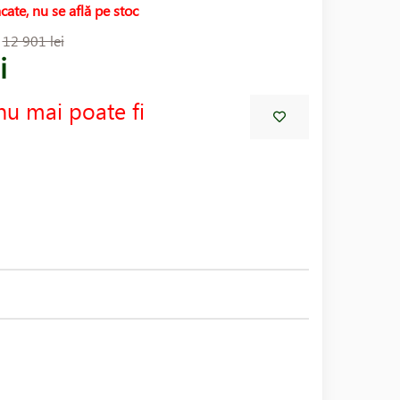
cate, nu se află pe stoc
:
12 901 lei
i
nu mai poate fi