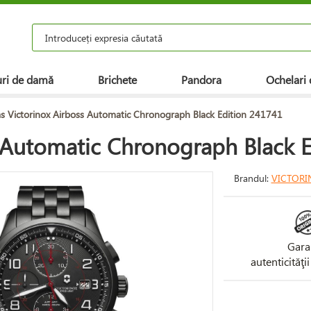
ri de damă
Brichete
Pandora
Ochelari 
s Victorinox Airboss Automatic Chronograph Black Edition 241741
 Automatic Chronograph Black 
Brandul:
VICTORI
Gara
autenticităţi