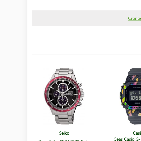
Crono
Seiko
Casi
Ceas Casio G