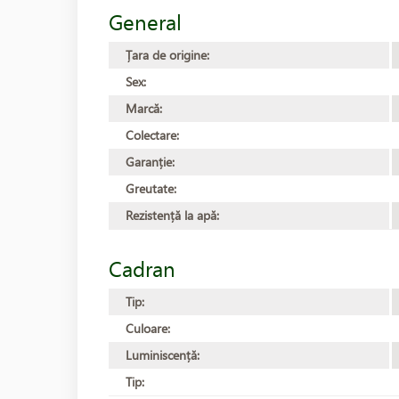
General
Țara de origine:
Sex:
Marcă:
Colectare:
Garanție:
Greutate:
Rezistență la apă:
Cadran
Tip:
Culoare:
Luminiscență:
Tip: