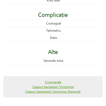
4,40 mm
Complicație
Cronograf
Tahimetru
Data
Alte
Secunda mica
Cronografe
Ceasuri barbatesti Victorinox
Ceasuri barbatesti Victorinox Maverick