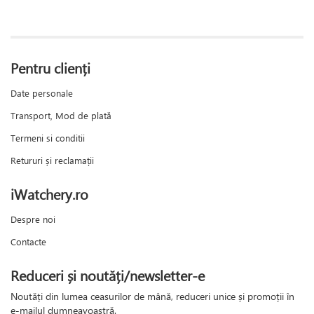
Pentru clienți
Date personale
Transport, Mod de plată
Termeni si conditii
Retururi și reclamații
iWatchery.ro
Despre noi
Contacte
Reduceri și noutăți/newsletter-e
Noutăți din lumea ceasurilor de mână, reduceri unice și promoții în
e-mailul dumneavoastră.