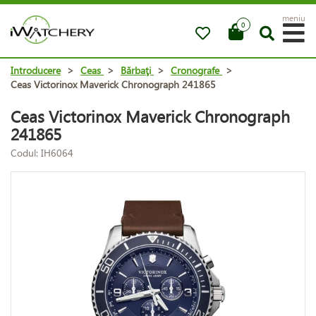
meniu
0
Introducere
>
Ceas
>
Bărbaţi
>
Cronografe
>
Ceas Victorinox Maverick Chronograph 241865
Ceas Victorinox Maverick Chronograph
241865
Codul: IH6064