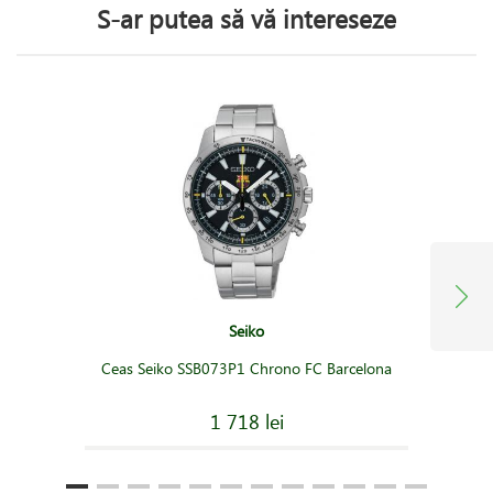
S-ar putea să vă intereseze
Seiko
Ceas Seiko SSB073P1 Chrono FC Barcelona
1 718 lei