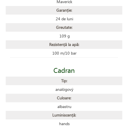
Maverick
Garanție:
24 de luni
Greutate:
109 g
Rezistență la apă:
100 m/10 bar
Cadran
Tip:
analógový
Culoare:
albastru
Luminiscență:
hands