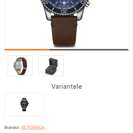
Variantele
Brandul:
VICTORINOX