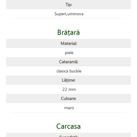
Tip:
SuperLuminova
Brățară
Material:
piele
Cataramă:
clasica buckle
Lățime:
22 mm
Culoare:
maro
Carcasa