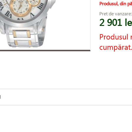
Produsul, din pă
Pret de vanzare
2 901 le
Produsul 
cumpărat.
d