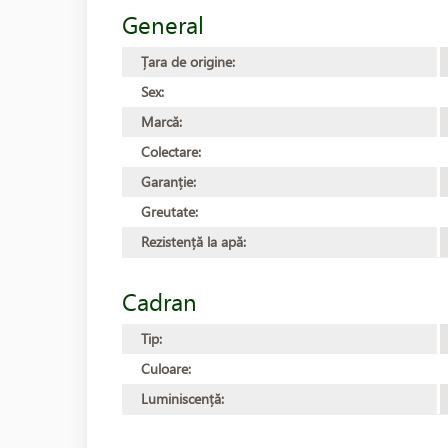
General
Țara de origine:
Sex:
Marcă:
Colectare:
Garanție:
Greutate:
Rezistență la apă:
Cadran
Tip:
Culoare:
Luminiscență: