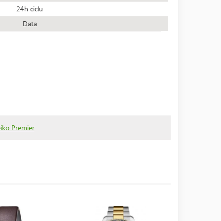
24h ciclu
Data
eiko Premier