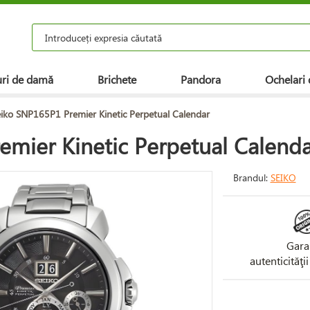
ri de damă
Brichete
Pandora
Ochelari 
iko SNP165P1 Premier Kinetic Perpetual Calendar
mier Kinetic Perpetual Calend
Brandul:
SEIKO
Gara
autenticităţi