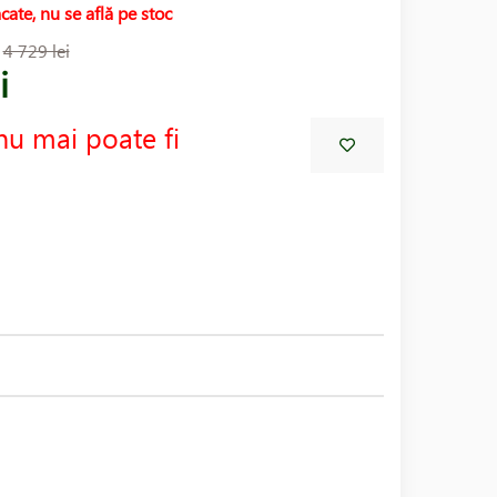
cate, nu se află pe stoc
:
4 729 lei
i
nu mai poate fi