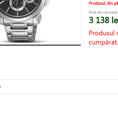
Produsul, din pă
Pret de vanzare
3 138 le
Produsul 
cumpărat.
d