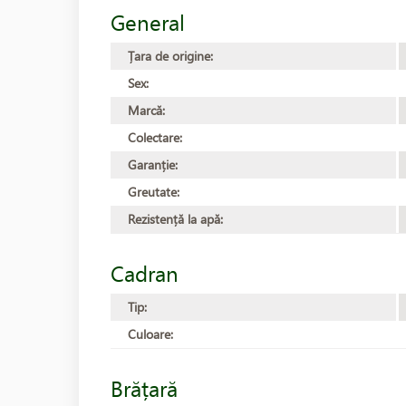
General
Țara de origine:
Sex:
Marcă:
Colectare:
Garanție:
Greutate:
Rezistență la apă:
Cadran
Tip:
Culoare:
Brățară