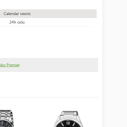
Calendar vesnic
24h ciclu
eiko Premier