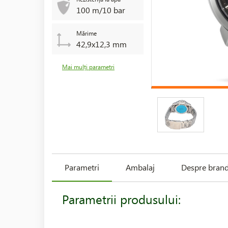
100 m/10 bar
Mărime
42,9x12,3 mm
Mai mulți parametri
Parametri
Ambalaj
Despre bran
Parametrii produsului: