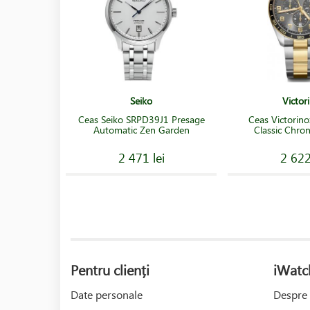
Seiko
Victor
Ceas Seiko SRPD39J1 Presage
Ceas Victorino
Automatic Zen Garden
Classic Chr
2 471 lei
2 622
Pentru clienți
iWatc
Date personale
Despre 