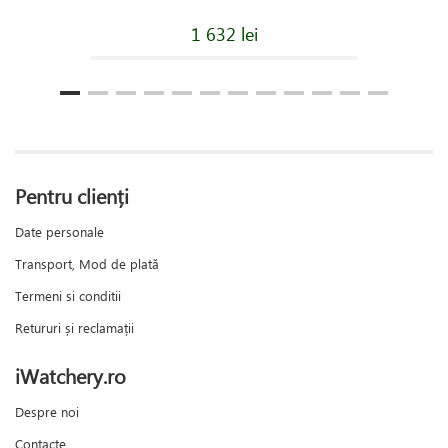
1 632 lei
Pentru clienți
Date personale
Transport, Mod de plată
Termeni si conditii
Retururi și reclamații
iWatchery.ro
Despre noi
Contacte