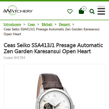
meniu
0
Introducere
>
Ceas
>
Bărbaţi
>
Elegant
>
Ceas Seiko SSA413J1 Presage Automatic Zen Garden Karesansui
Open Heart
Ceas Seiko SSA413J1 Presage Automatic
Zen Garden Karesansui Open Heart
Codul: IH5783