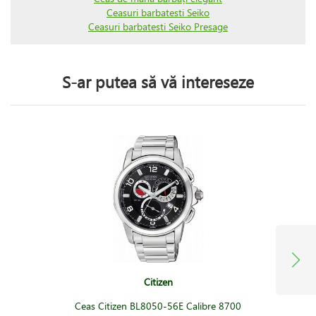
Ceasuri barbatesti Seiko
Ceasuri barbatesti Seiko Presage
S-ar putea să vă intereseze
Citizen
Ceas Citizen BL8050-56E Calibre 8700