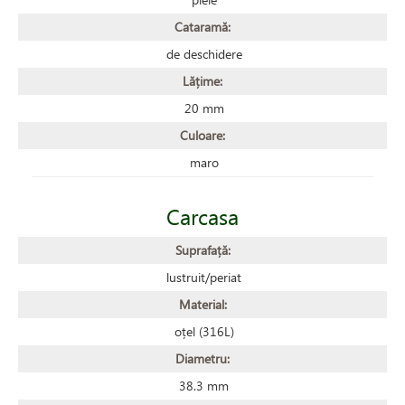
Cataramă:
de deschidere
Lățime:
20 mm
Culoare:
maro
Carcasa
Suprafață:
lustruit/periat
Material:
oțel (316L)
Diametru:
38.3 mm