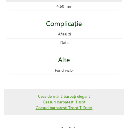
4,60 mm
Complicație
Afisaj zi
Data
Alte
Fund vizibil
Ceas de mână bărbați elegant
Ceasuri barbatesti Tissot
Ceasuri barbatesti Tissot T-Sport