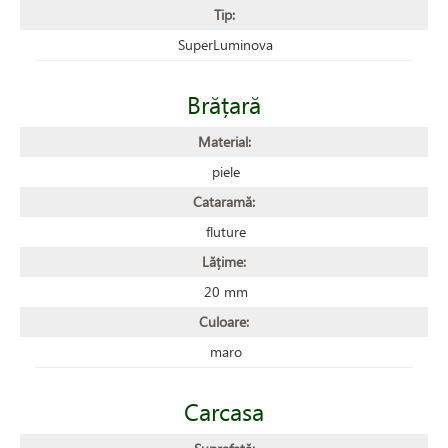
Tip:
SuperLuminova
Brățară
Material:
piele
Cataramă:
fluture
Lățime:
20 mm
Culoare:
maro
Carcasa