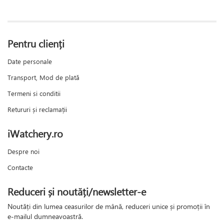
Pentru clienți
Date personale
Transport, Mod de plată
Termeni si conditii
Retururi și reclamații
iWatchery.ro
Despre noi
Contacte
Reduceri și noutăți/newsletter-e
Noutăți din lumea ceasurilor de mână, reduceri unice și promoții în
e-mailul dumneavoastră.