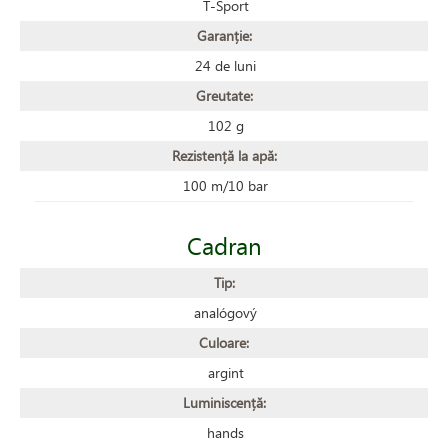
T-Sport
Garanție:
24 de luni
Greutate:
102 g
Rezistență la apă:
100 m/10 bar
Cadran
Tip:
analógový
Culoare:
argint
Luminiscență:
hands