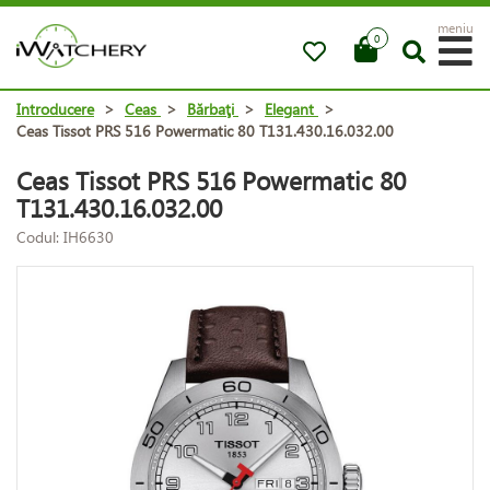
meniu
0
Introducere
>
Ceas
>
Bărbaţi
>
Elegant
>
Ceas Tissot PRS 516 Powermatic 80 T131.430.16.032.00
Ceas Tissot PRS 516 Powermatic 80
T131.430.16.032.00
Codul: IH6630