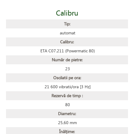
Calibru
Tip:
automat
Calibru:
ETA C07.211 (Powermatic 80)
Număr de pietre:
23
Oscilatii pe ora:
21 600 vibratii/ora [3 Hz]
Rezervă de timp :
80
Diametru:
25,60 mm
Înălțime: