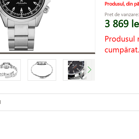
Produsul, din pă
Pret de vanzare
3 869 le
Produsul 
cumpărat.
d