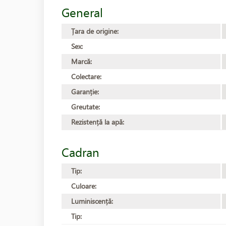
General
Țara de origine:
Sex:
Marcă:
Colectare:
Garanție:
Greutate:
Rezistență la apă:
Cadran
Tip:
Culoare:
Luminiscență:
Tip: