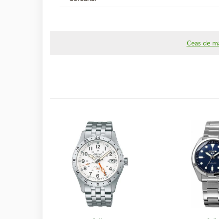
Ceas de mâ