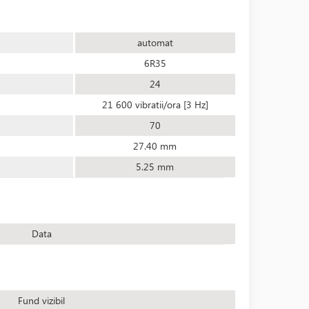
automat
6R35
24
21 600 vibratii/ora [3 Hz]
70
27.40 mm
5.25 mm
Data
Fund vizibil