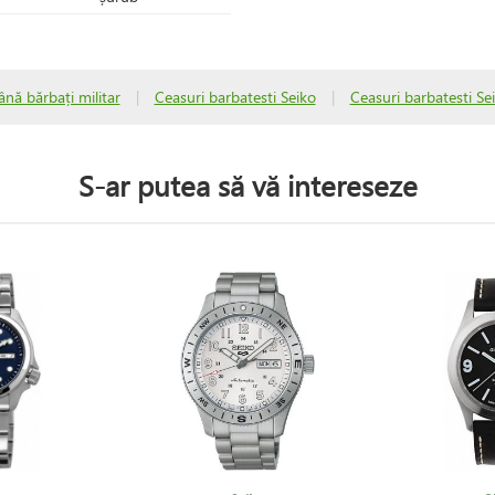
nă bărbați militar
|
Ceasuri barbatesti Seiko
|
Ceasuri barbatesti Se
S-ar putea să vă intereseze