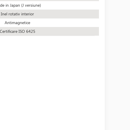
e in Japan (J versiune)
Inel rotativ interior
Antimagnetice
Certificare ISO 6425