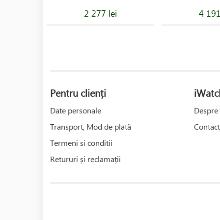
2 277 lei
4 191
Pentru clienți
iWatc
Date personale
Despre 
Transport, Mod de plată
Contact
Termeni si conditii
Retururi și reclamații