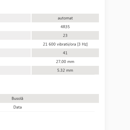
automat
4R35
23
21 600 vibratii/ora [3 Hz]
41
27,00 mm
5.32 mm
Busolă
Data