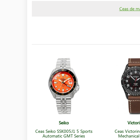
Ceas de mâ
Seiko
Victor
Ceas Seiko SSK005J1 5 Sports
Ceas Victorin
Automatic GMT Series
Mechanica