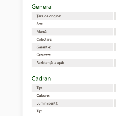
General
Țara de origine:
Sex:
Marcă:
Colectare:
Garanție:
Greutate:
Rezistență la apă:
Cadran
Tip:
Culoare:
Luminiscență:
Tip: