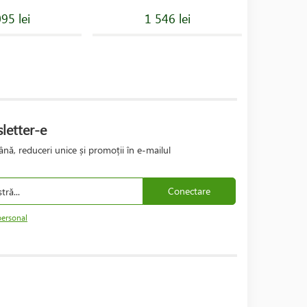
95 lei
1 546 lei
letter-e
nă, reduceri unice și promoții în e-mailul
Conectare
personal