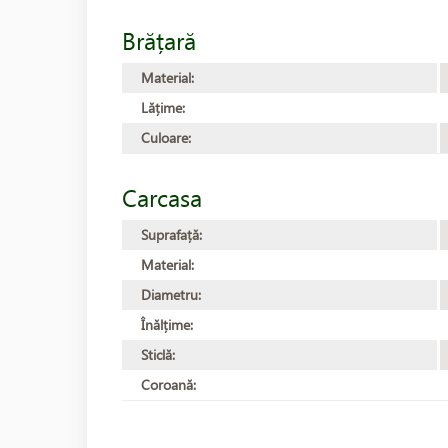
Brățară
Material:
Lățime:
Culoare:
Carcasa
Suprafață:
Material:
Diametru:
Înălțime:
Sticlă:
Coroană: