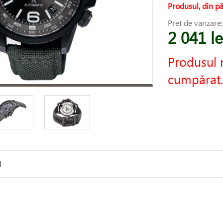
Produsul, din pă
Pret de vanzare
2 041 le
Produsul 
cumpărat.
d