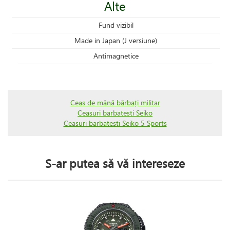
Alte
Fund vizibil
Made in Japan (J versiune)
Antimagnetice
Ceas de mână bărbați militar
Ceasuri barbatesti Seiko
Ceasuri barbatesti Seiko 5 Sports
S-ar putea să vă intereseze