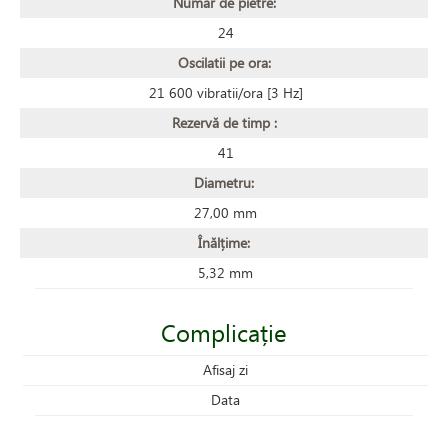
Număr de pietre:
24
Oscilatii pe ora:
21 600 vibratii/ora [3 Hz]
Rezervă de timp :
41
Diametru:
27,00 mm
Înălțime:
5,32 mm
Complicație
Afisaj zi
Data