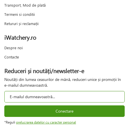
Transport, Mod de plată
Termeni si conditii
Retururi și reclamații
iWatchery.ro
Despre noi
Contacte
Reduceri și noutăți/newsletter-e
Noutăți din lumea ceasurilor de mână, reduceri unice și promoții în
e-mailul dumneavoastră.
Conectare
*Reguli
prelucrarea datelor cu caracter personal