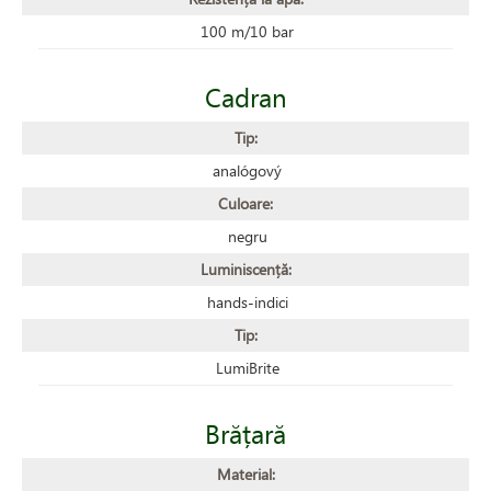
100 m/10 bar
Cadran
Tip:
analógový
Culoare:
negru
Luminiscență:
hands-indici
Tip:
LumiBrite
Brățară
Material: