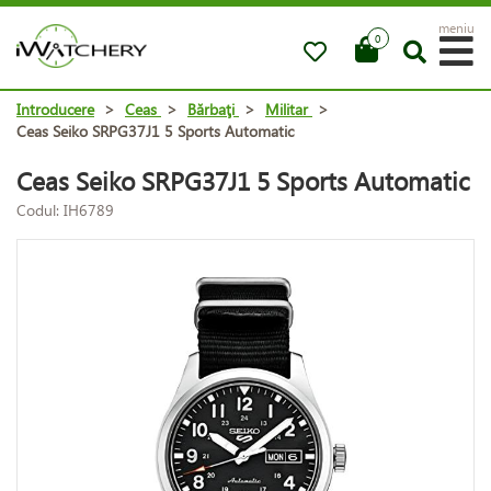
meniu
0
Introducere
>
Ceas
>
Bărbaţi
>
Militar
>
Ceas Seiko SRPG37J1 5 Sports Automatic
Ceas Seiko SRPG37J1 5 Sports Automatic
Codul: IH6789