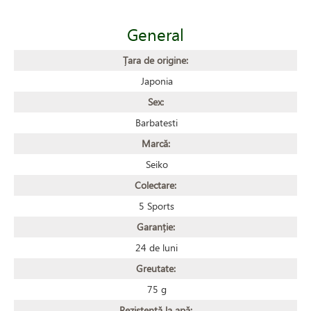
General
Țara de origine:
Japonia
Sex:
Barbatesti
Marcă:
Seiko
Colectare:
5 Sports
Garanție:
24 de luni
Greutate:
75 g
Rezistență la apă: