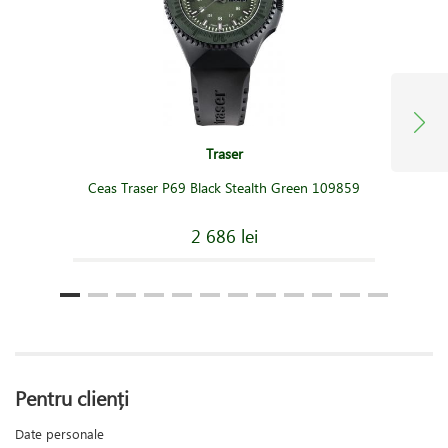
Traser
Ceas Traser P69 Black Stealth Green 109859
2 686 lei
Pentru clienți
Date personale