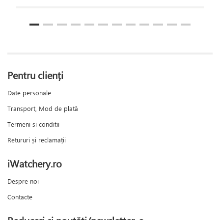
Pentru clienți
Date personale
Transport, Mod de plată
Termeni si conditii
Retururi și reclamații
iWatchery.ro
Despre noi
Contacte
Reduceri și noutăți/newsletter-e