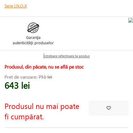
Serie I.N.O.X
Garanţia
autenticităţii produselor
Întrebare referitoare la produs
Produsul, din păcate, nu se află pe stoc
Pret de vanzare:
751 lei
643 lei
Produsul nu mai poate
fi cumpărat.