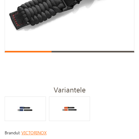
Variantele
Brandul:
VICTORINOX