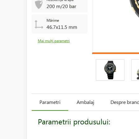
200 m/20 bar
Mărime
46.7x11.5 mm
Mai mulți parametri
Parametri
Ambalaj
Despre bran
Parametrii produsului: