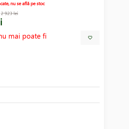
cate, nu se află pe stoc
:
2 923 lei
i
nu mai poate fi