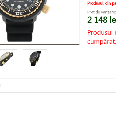
Produsul, din pă
Pret de vanzare
2 148 le
Produsul 
cumpărat.
d