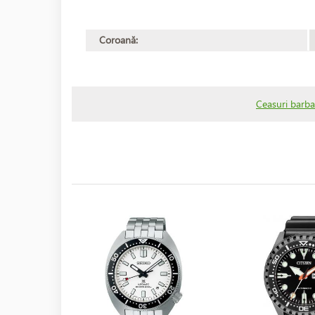
Coroană:
Ceasuri barba