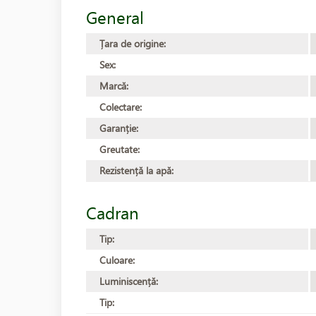
General
Țara de origine:
Sex:
Marcă:
Colectare:
Garanție:
Greutate:
Rezistență la apă:
Cadran
Tip:
Culoare:
Luminiscență:
Tip: