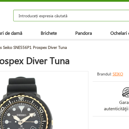
ri de damă
Brichete
Pandora
Ochelari 
s Seiko SNE556P1 Prospex Diver Tuna
ospex Diver Tuna
Brandul:
SEIKO
Gara
autenticităţi