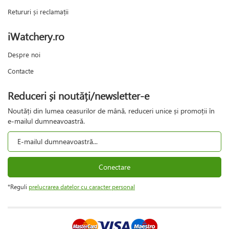
Retururi și reclamații
iWatchery.ro
Despre noi
Contacte
Reduceri și noutăți/newsletter-e
Noutăți din lumea ceasurilor de mână, reduceri unice și promoții în
e-mailul dumneavoastră.
Conectare
*Reguli
prelucrarea datelor cu caracter personal