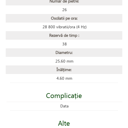
Număr de pietre:
26
Oscilatii pe ora:
28 800 vibratii/ora (4 Hz)
Rezervă de timp :
38
Diametru:
25.60 mm
Înălțime:
4.60 mm
Complicație
Data
Alte