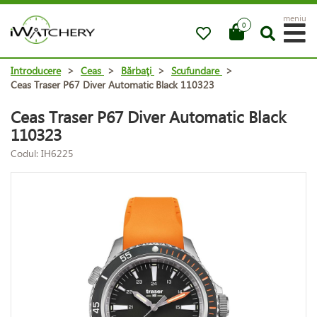
meniu
0
Introducere
>
Ceas
>
Bărbaţi
>
Scufundare
>
Ceas Traser P67 Diver Automatic Black 110323
Ceas Traser P67 Diver Automatic Black
110323
Codul: IH6225