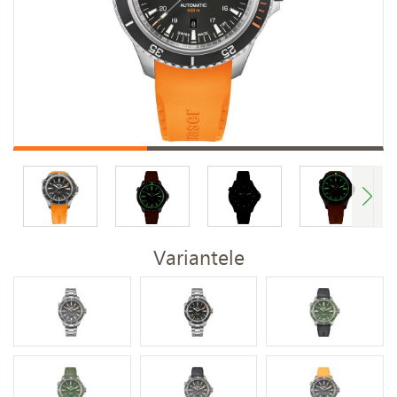
Variantele