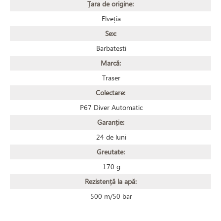
Țara de origine:
Elveția
Sex:
Barbatesti
Marcă:
Traser
Colectare:
P67 Diver Automatic
Garanție:
24 de luni
Greutate:
170 g
Rezistență la apă:
500 m/50 bar