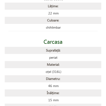
Lățime:
22 mm
Culoare:
chihlimbar
Carcasa
Suprafață:
periat
Material:
oțel (316L)
Diametru:
46 mm
Înălțime:
15 mm