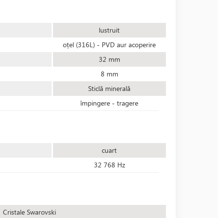
lustruit
oțel (316L) - PVD aur acoperire
32 mm
8 mm
Sticlă minerală
împingere - tragere
cuart
32 768 Hz
Cristale Swarovski