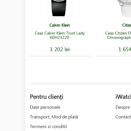
Calvin Klein
Citiz
Ceas Calvin Klein Trust Lady
Ceas Citizen
K0H23220
Chronograph
1 202 lei
1 654
Pentru clienți
iWatc
Date personale
Despre 
Transport, Mod de plată
Contact
Termeni si conditii