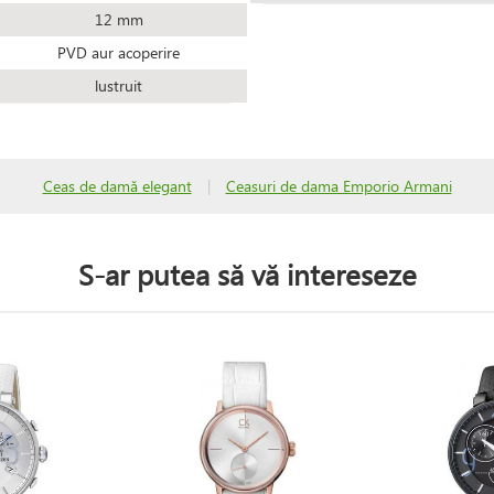
12 mm
PVD aur acoperire
lustruit
Ceas de damă elegant
|
Ceasuri de dama Emporio Armani
S-ar putea să vă intereseze