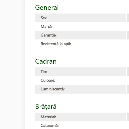
General
Sex:
Marcă:
Garanție:
Rezistență la apă:
Cadran
Tip:
Culoare:
Luminiscență:
Brățară
Material:
Cataramă: