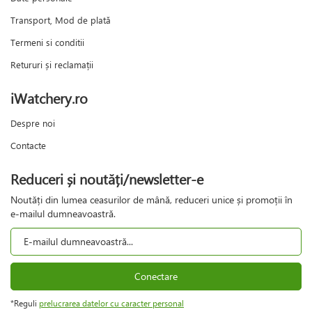
Transport, Mod de plată
Termeni si conditii
Retururi și reclamații
iWatchery.ro
Despre noi
Contacte
Reduceri și noutăți/newsletter-e
Noutăți din lumea ceasurilor de mână, reduceri unice și promoții în
e-mailul dumneavoastră.
Conectare
*Reguli
prelucrarea datelor cu caracter personal