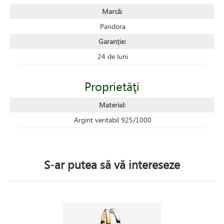
Marcă:
Pandora
Garanție:
24 de luni
Proprietăţi
Material:
Argint veritabil 925/1000
S-ar putea să vă intereseze