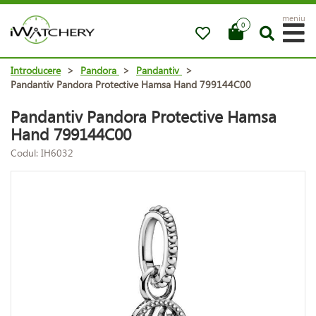
meniu
0
Introducere
>
Pandora
>
Pandantiv
>
Pandantiv Pandora Protective Hamsa Hand 799144C00
Pandantiv Pandora Protective Hamsa
Hand 799144C00
Codul: IH6032