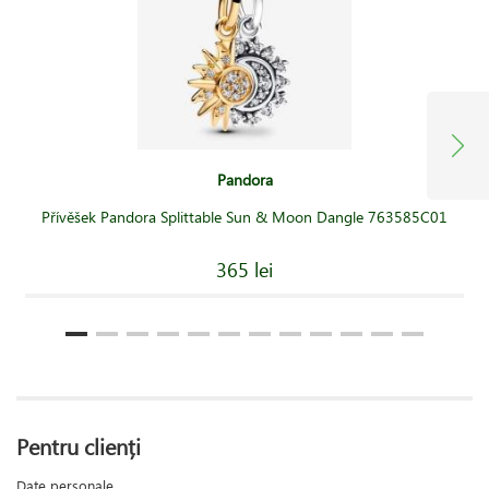
Pandora
Přívěšek Pandora Splittable Sun & Moon Dangle 763585C01
365 lei
Pentru clienți
Date personale