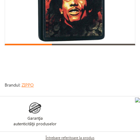
Brandul:
ZIPPO
Garanţia
autenticităţii produselor
Întrebare referitoare la produs