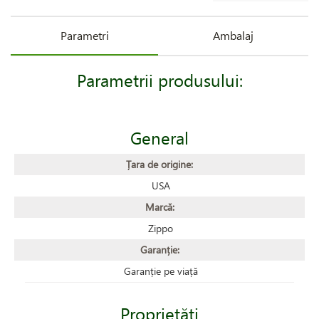
Parametri
Ambalaj
Parametrii produsului:
General
Țara de origine:
USA
Marcă:
Zippo
Garanție:
Garanție pe viață
Proprietăţi