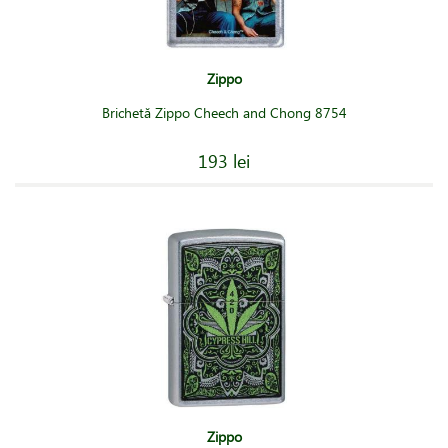
Zippo
Brichetă Zippo Cheech and Chong 8754
193 lei
Zippo