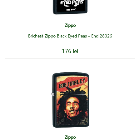
Zippo
Brichetă Zippo Black Eyed Peas - End 28026
176 lei
Zippo