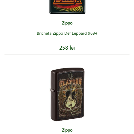
Zippo
Brichetă Zippo Def Leppard 9694
258 lei
Zippo