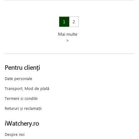
1
2
Mai multe
>
Pentru clienți
Date personale
Transport, Mod de plată
Termeni si conditii
Retururi și reclamații
iWatchery.ro
Despre noi