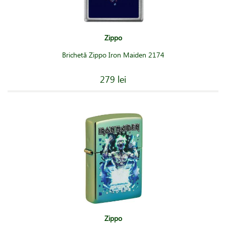
Zippo
Brichetă Zippo Iron Maiden 2174
279 lei
Zippo