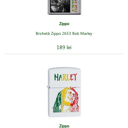
Zippo
Brichetă Zippo 2653 Bob Marley
189 lei
Zippo