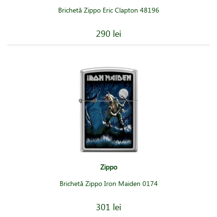
Brichetă Zippo Eric Clapton 48196
290 lei
Zippo
Brichetă Zippo Iron Maiden 0174
301 lei