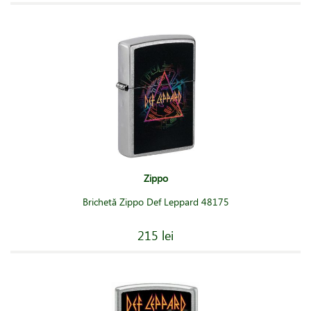
Zippo
Brichetă Zippo Def Leppard 48175
215 lei