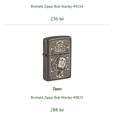
Brichetă Zippo Bob Marley 49154
236 lei
Zippo
Brichetă Zippo Bob Marley 49825
288 lei