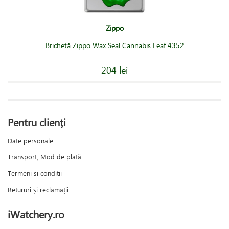
Zippo
Brichetă Zippo Wax Seal Cannabis Leaf 4352
204 lei
Pentru clienți
Date personale
Transport, Mod de plată
Termeni si conditii
Retururi și reclamații
iWatchery.ro