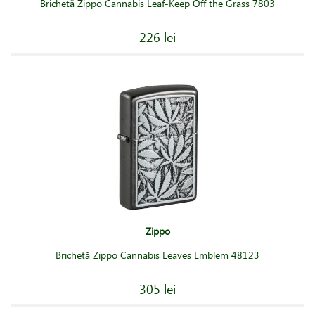
Brichetă Zippo Cannabis Leaf-Keep Off the Grass 7803
226 lei
Zippo
Brichetă Zippo Cannabis Leaves Emblem 48123
305 lei