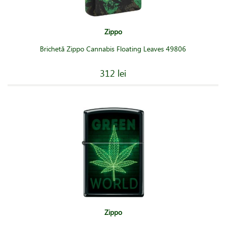
Zippo
Brichetă Zippo Cannabis Floating Leaves 49806
312 lei
Zippo