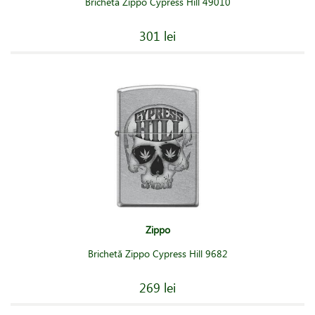
Brichetă Zippo Cypress Hill 49010
301 lei
Zippo
Brichetă Zippo Cypress Hill 9682
269 lei