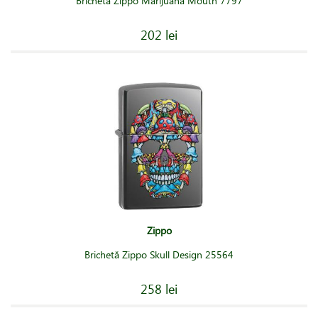
Brichetă Zippo Marijuana Mouth 7797
202 lei
Zippo
Brichetă Zippo Skull Design 25564
258 lei