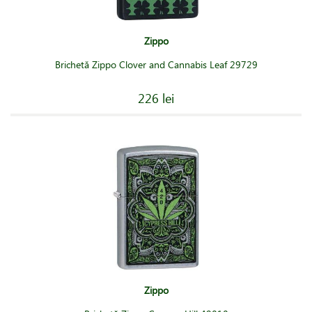
Zippo
Brichetă Zippo Clover and Cannabis Leaf 29729
226 lei
Zippo