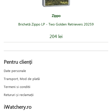
Zippo
Brichetă Zippo LP - Two Golden Retrievers 20259
204 lei
Pentru clienți
Date personale
Transport, Mod de plată
Termeni si conditii
Retururi și reclamații
iWatchery.ro