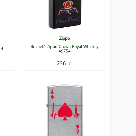
Zippo
Brichetă Zippo Crown Royal Whiskey
14
49754
236 lei