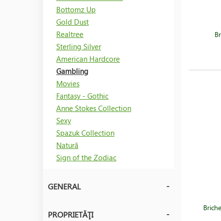
Bottomz Up
Gold Dust
Realtree
B
Sterling Silver
American Hardcore
Gambling
Movies
Fantasy - Gothic
Anne Stokes Collection
Sexy
Spazuk Collection
Natură
Sign of the Zodiac
GENERAL
Brich
PROPRIETĂŢI