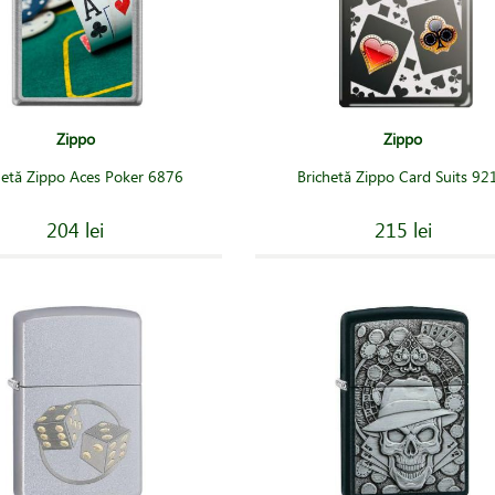
Zippo
Zippo
hetă Zippo Aces Poker 6876
Brichetă Zippo Card Suits 92
204 lei
215 lei