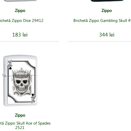
Zippo
Zippo
richetă Zippo Dice 29412
Brichetă Zippo Gambling Skull 
183 lei
344 lei
Zippo
etă Zippo Skull Ace of Spades
2521