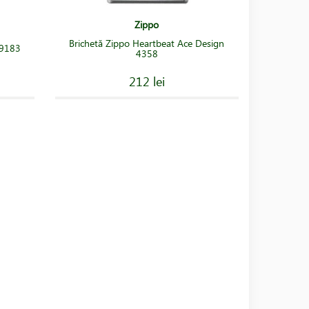
Zippo
Brichetă Zippo Heartbeat Ace Design
49183
4358
212 lei