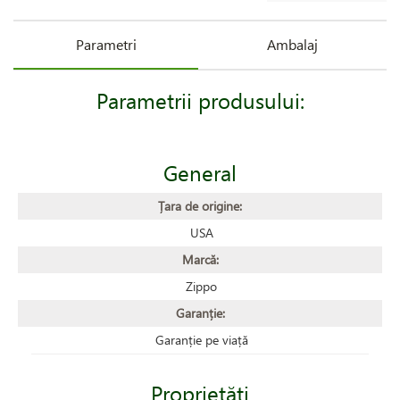
Parametri
Ambalaj
Parametrii produsului:
General
Țara de origine:
USA
Marcă:
Zippo
Garanție:
Garanție pe viață
Proprietăţi