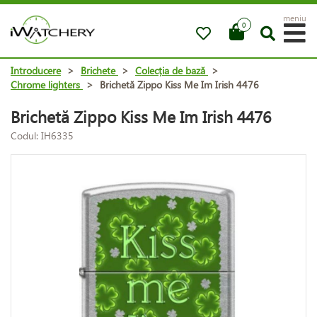
meniu
0
Introducere
>
Brichete
>
Colecția de bază
>
Chrome lighters
>
Brichetă Zippo Kiss Me Im Irish 4476
Brichetă Zippo Kiss Me Im Irish 4476
Codul: IH6335