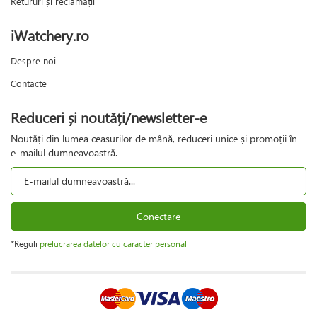
Retururi și reclamații
iWatchery.ro
Despre noi
Contacte
Reduceri și noutăți/newsletter-e
Noutăți din lumea ceasurilor de mână, reduceri unice și promoții în
e-mailul dumneavoastră.
Conectare
*Reguli
prelucrarea datelor cu caracter personal