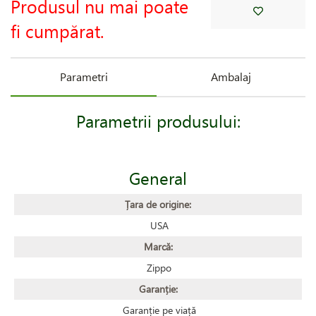
Produsul nu mai poate
fi cumpărat.
Parametri
Ambalaj
Parametrii produsului:
General
Țara de origine:
USA
Marcă:
Zippo
Garanție:
Garanție pe viață