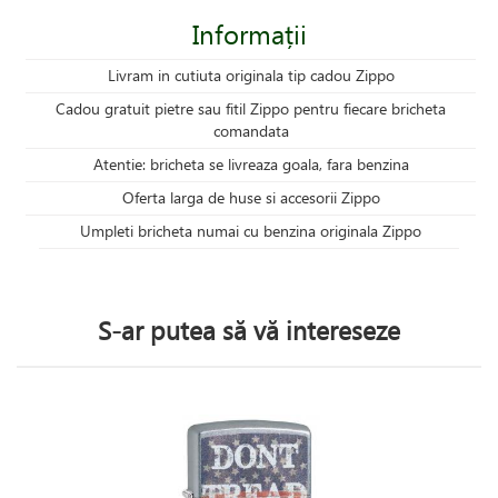
Informații
Livram in cutiuta originala tip cadou Zippo
Cadou gratuit pietre sau fitil Zippo pentru fiecare bricheta
comandata
Atentie: bricheta se livreaza goala, fara benzina
Oferta larga de huse si accesorii Zippo
Umpleti bricheta numai cu benzina originala Zippo
S-ar putea să vă intereseze