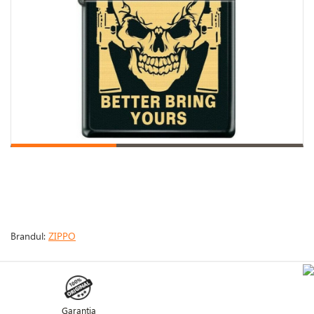
Brandul:
ZIPPO
Garanţia