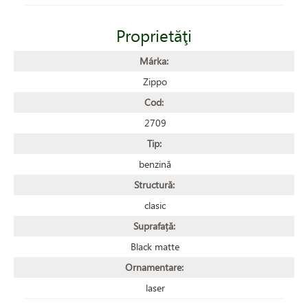
Proprietăţi
Márka:
Zippo
Cod:
2709
Tip:
benzină
Structură:
clasic
Suprafață:
Black matte
Ornamentare:
laser