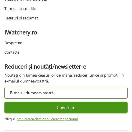
Termeni si conditii
Retururi și reclamații
iWatchery.ro
Despre noi
Contacte
Reduceri și noutăți/newsletter-e
Noutăți din lumea ceasurilor de mână, reduceri unice și promoții în
e-mailul dumneavoastră.
Conectare
*Reguli
prelucrarea datelor cu caracter personal