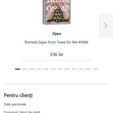
Zippo
Brichetă Zippo Dont Tread On Me 49086
196 lei
Pentru clienți
Date personale
Transport, Mod de plată