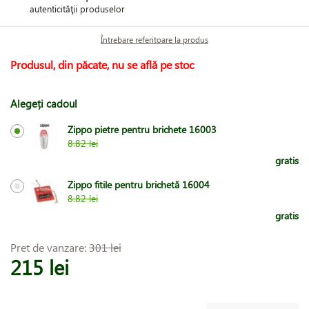
autenticităţii produselor
Întrebare referitoare la produs
Produsul, din păcate, nu se află pe stoc
Alegeți cadoul
Zippo pietre pentru brichete 16003
8.82 lei
gratis
Zippo fitile pentru brichetă 16004
8.82 lei
gratis
Pret de vanzare:
301 lei
215 lei