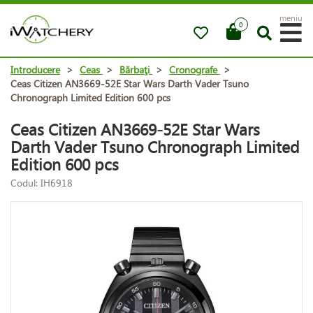
meniu
0
Introducere
>
Ceas
>
Bărbaţi
>
Cronografe
>
Ceas Citizen AN3669-52E Star Wars Darth Vader Tsuno
Chronograph Limited Edition 600 pcs
Ceas Citizen AN3669-52E Star Wars
Darth Vader Tsuno Chronograph Limited
Edition 600 pcs
Codul: IH6918