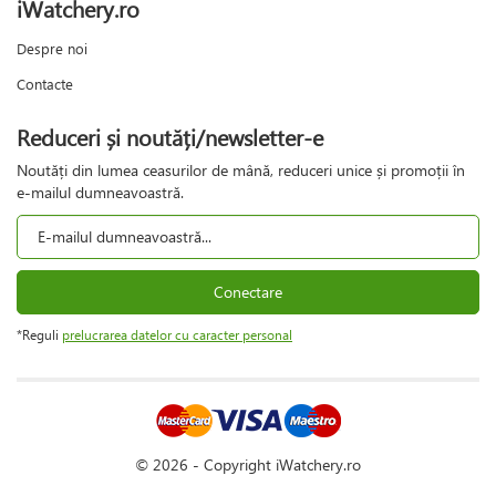
iWatchery.ro
Despre noi
Contacte
Reduceri și noutăți/newsletter-e
Noutăți din lumea ceasurilor de mână, reduceri unice și promoții în
e-mailul dumneavoastră.
Conectare
*Reguli
prelucrarea datelor cu caracter personal
© 2026 - Copyright iWatchery.ro