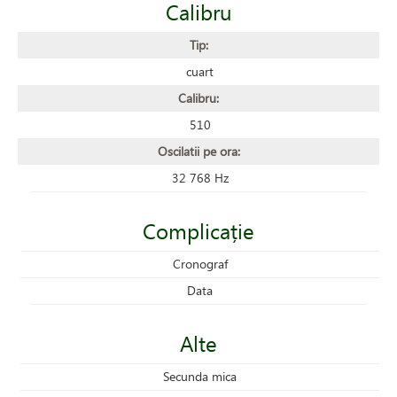
Calibru
Tip:
cuart
Calibru:
510
Oscilatii pe ora:
32 768 Hz
Complicație
Cronograf
Data
Alte
Secunda mica