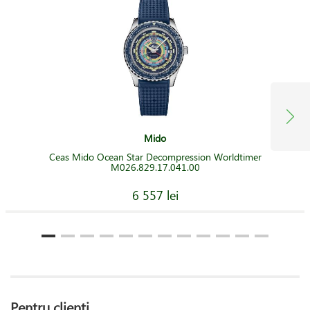
Mido
Ceas Mido Ocean Star Decompression Worldtimer
M026.829.17.041.00
6 557 lei
Pentru clienți