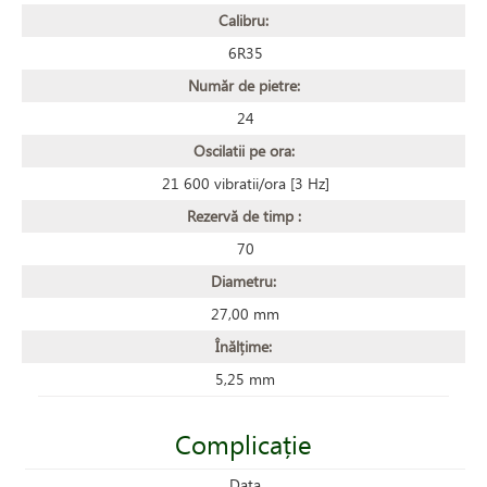
Calibru:
6R35
Număr de pietre:
24
Oscilatii pe ora:
21 600 vibratii/ora [3 Hz]
Rezervă de timp :
70
Diametru:
27,00 mm
Înălțime:
5,25 mm
Complicație
Data