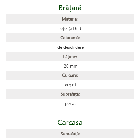
Brățară
Material:
oțel (316L)
Cataramă:
de deschidere
Lățime:
20 mm
Culoare:
argint
Suprafață:
periat
Carcasa
Suprafață: