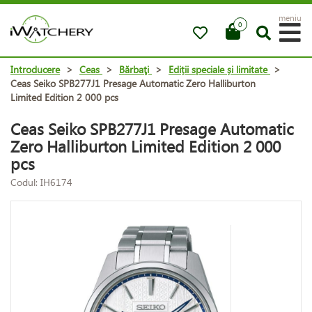
meniu
0
Introducere
>
Ceas
>
Bărbaţi
>
Ediții speciale și limitate
>
Ceas Seiko SPB277J1 Presage Automatic Zero Halliburton
Limited Edition 2 000 pcs
Ceas Seiko SPB277J1 Presage Automatic
Zero Halliburton Limited Edition 2 000
pcs
Codul: IH6174