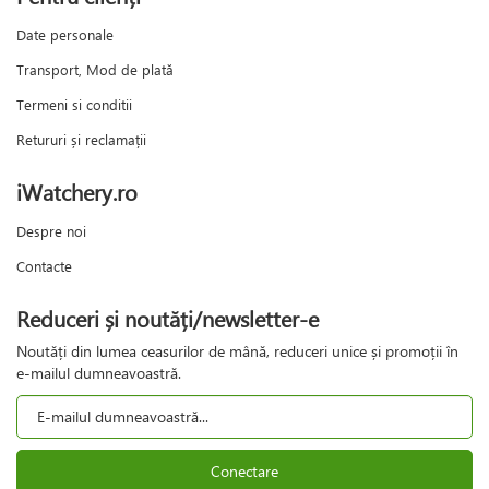
Date personale
Transport, Mod de plată
Termeni si conditii
Retururi și reclamații
iWatchery.ro
Despre noi
Contacte
Reduceri și noutăți/newsletter-e
Noutăți din lumea ceasurilor de mână, reduceri unice și promoții în
e-mailul dumneavoastră.
Conectare