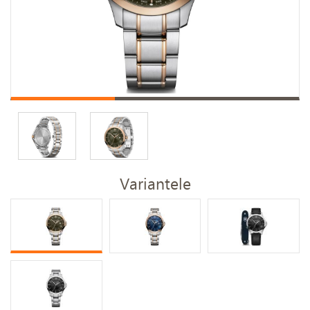
Variantele