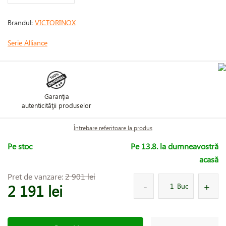
Brandul:
VICTORINOX
Serie Alliance
Garanţia
autenticităţii produselor
Întrebare referitoare la produs
Pe stoc
Pe 13.8. la dumneavostră
acasă
Pret de vanzare:
2 901 lei
2 191 lei
Buc