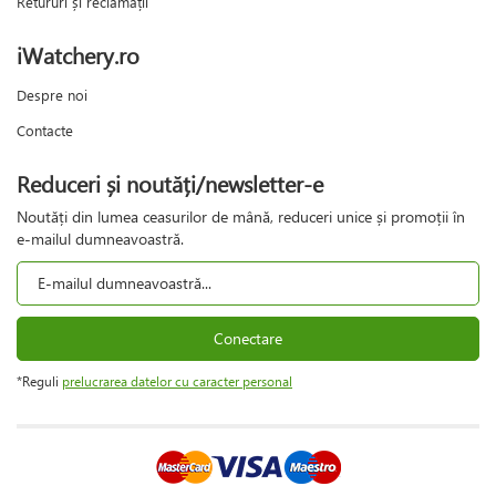
Retururi și reclamații
iWatchery.ro
Despre noi
Contacte
Reduceri și noutăți/newsletter-e
Noutăți din lumea ceasurilor de mână, reduceri unice și promoții în
e-mailul dumneavoastră.
Conectare
*Reguli
prelucrarea datelor cu caracter personal