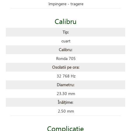
împingere - tragere
Calibru
Tip:
cuart
Calibru:
Ronda 705
Oscilatii pe ora:
32 768 Hz
Diametru:
23.30 mm
Înălțime:
2.50 mm
Complicație