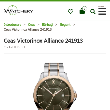
meniu
0
Introducere
>
Ceas
>
Bărbaţi
>
Elegant
>
Ceas Victorinox Alliance 241913
Ceas Victorinox Alliance 241913
Codul: IH6091