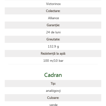
Victorinox
Colectare:
Alliance
Garanție:
24 de luni
Greutate:
132.9 g
Rezistență la apă:
100 m/10 bar
Cadran
Tip:
analógový
Culoare:
verde