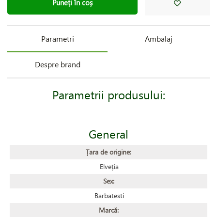
Puneți în coș
Parametri
Ambalaj
Despre brand
Parametrii produsului:
General
Țara de origine:
Elveția
Sex:
Barbatesti
Marcă: