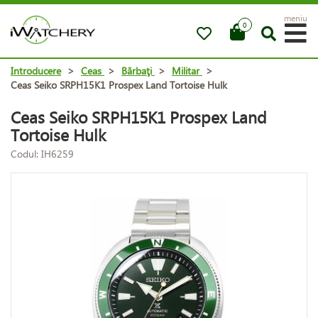
meniu
0
Introducere
>
Ceas
>
Bărbaţi
>
Militar
>
Ceas Seiko SRPH15K1 Prospex Land Tortoise Hulk
Ceas Seiko SRPH15K1 Prospex Land
Tortoise Hulk
Codul: IH6259