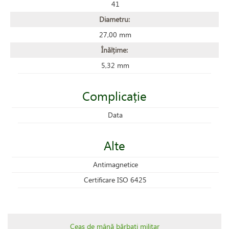
41
Diametru:
27,00 mm
Înălțime:
5,32 mm
Complicație
Data
Alte
Antimagnetice
Certificare ISO 6425
Ceas de mână bărbați militar