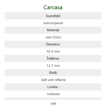
Carcasa
Suprafață:
lustruit/periat
Material:
oțel (316L)
Diametru:
42,4 mm
Înălțime:
11,7 mm
Sticlă:
Safir anti reflectie
Luneta :
rotitoare
oțel