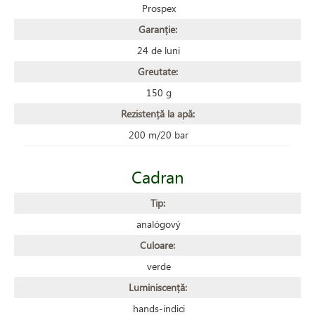
Prospex
Garanție:
24 de luni
Greutate:
150 g
Rezistență la apă:
200 m/20 bar
Cadran
Tip:
analógový
Culoare:
verde
Luminiscență:
hands-indici