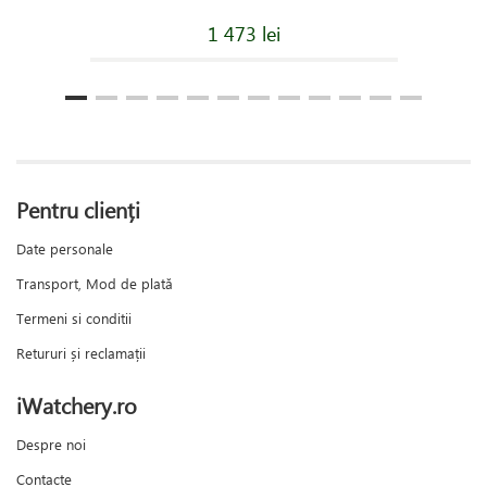
1 473 lei
Pentru clienți
Date personale
Transport, Mod de plată
Termeni si conditii
Retururi și reclamații
iWatchery.ro
Despre noi
Contacte